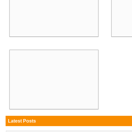
READ MORE »
READ MORE »
Latest Posts