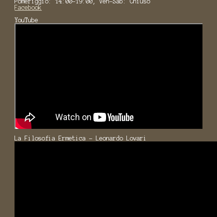
Pomeriggio: 14:00-19:00, Ven-Sab: Chiuso
Facebook
YouTube
La Filosofia Ermetica - Leonardo Lovari