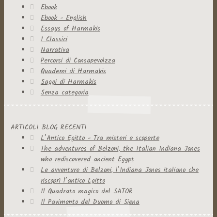
Ebook
Ebook - English
Essays of Harmakis
I Classici
Narrativa
Percorsi di Consapevolzza
Quaderni di Harmakis
Saggi di Harmakis
Senza categoria
ARTICOLI BLOG RECENTI
L’Antico Egitto - Tra misteri e scoperte
The adventures of Belzoni, the Italian Indiana Jones
who rediscovered ancient Egypt
Le avventure di Belzoni, l’Indiana Jones italiano che
riscoprì l’antico Egitto
Il Quadrato magico del SATOR
Il Pavimento del Duomo di Siena