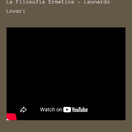
La Filosofia Ermetica - Leonardo
Lovari