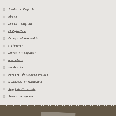
Books in English
Ebook
Ebook - English
El Kybalion
Essays of Harmakis
I Classici
Libros en Español
Narrativa
no ficción
Percorsi di Consapevolzza
Quaderni di Harmakis
Saggi di Harmakis
Senza categoria