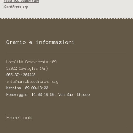
Feed dei commenti
WordPress.org
Orario e informazioni
Località Casavecchia 109
52022 Cavriglia (Ar)
055-3711304448
info@harmakisedizioni.org
Mattina: 09:00-13:00
Pomeriggio: 14:00-19:00, Ven-Sab: Chiuso
Facebook