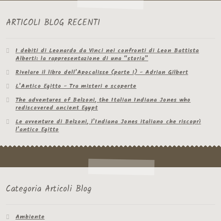
ARTICOLI BLOG RECENTI
I debiti di Leonardo da Vinci nei confronti di Leon Battista
Alberti: la rappresentazione di una “storia”
Rivelare il libro dell’Apocalisse (parte 1) - Adrian Gilbert
L’Antico Egitto - Tra misteri e scoperte
The adventures of Belzoni, the Italian Indiana Jones who
rediscovered ancient Egypt
Le avventure di Belzoni, l’Indiana Jones italiano che riscoprì
l’antico Egitto
Categoria Articoli Blog
Ambiente