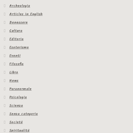
Archeologia
Articles in English
Benessere
Cultura
Editoria
Esoterismo
Eventi
Filosofia
Libro
News
Paranormale
Psicologia
Scienza
Senza categoria
Società
Spiritualità