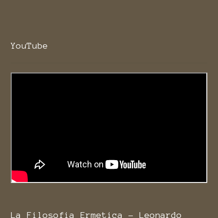
YouTube
La Filosofia Ermetica - Leonardo