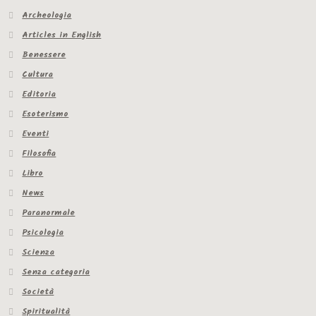
Archeologia
Articles in English
Benessere
Cultura
Editoria
Esoterismo
Eventi
Filosofia
Libro
News
Paranormale
Psicologia
Scienza
Senza categoria
Società
Spiritualità