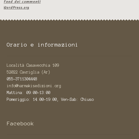
Feed dei commenti
WordPress.org
Orario e informazioni
Località Casavecchia 109
52022 Cavriglia (Ar)
055-3711304448
info@harmakisedizioni.org
Mattina: 09:00-13:00
Pomeriggio: 14:00-19:00, Ven-Sab: Chiuso
Facebook