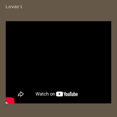
Lovari