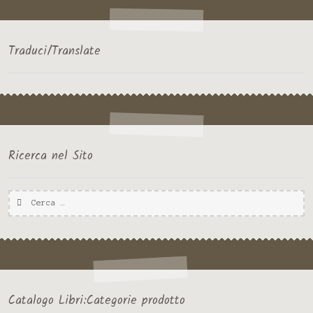
menu
SICILIA
Traduci/Translate
Ricerca nel Sito
Ricerca
per:
Catalogo Libri:Categorie prodotto