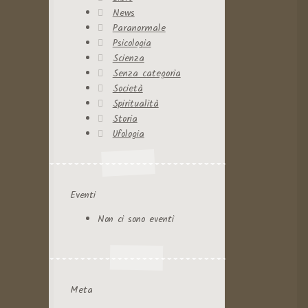
News
Paranormale
Psicologia
Scienza
Senza categoria
Società
Spiritualità
Storia
Ufologia
Eventi
Non ci sono eventi
Meta