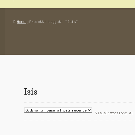
Home
Prodotti taggati “Isis”
Isis
Visualizzazione di