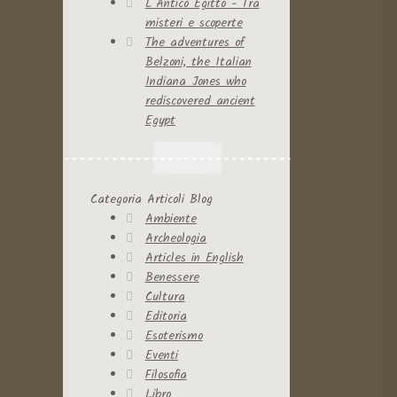
L’Antico Egitto - Tra
misteri e scoperte
The adventures of
Belzoni, the Italian
Indiana Jones who
rediscovered ancient
Egypt
Categoria Articoli Blog
Ambiente
Archeologia
Articles in English
Benessere
Cultura
Editoria
Esoterismo
Eventi
Filosofia
Libro