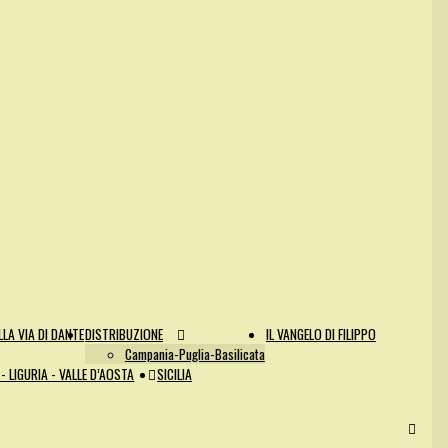
LA VIA DI DANTE
DISTRIBUZIONE
IL VANGELO DI FILIPPO
Campania-Puglia-Basilicata
- LIGURIA - VALLE D’AOSTA
SICILIA