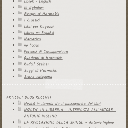
Ebook - English
El Kybalion
Essays of Harmakis
I Classici
Libri per Ragazzi
Libros en Español
Narrativa
no ficción
Percorsi di Consapevolzza
Quaderni di Harmakis
Rudolf Steiner
Saggi di Harmakis
Senza categoria
ARTICOLI BLOG RECENTI
Novità in libreria de Il passaparola dei libri
NOVITA’ IN LIBRERIA - INTERVISTA ALL’AUTORE -
ANTONIO VIGLINO
LA RIVELAZIONE DELLA SFINGE – Antonio Viglino