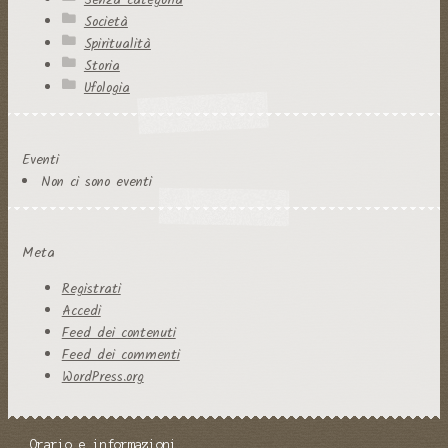
Senza categoria
Società
Spiritualità
Storia
Ufologia
Eventi
Non ci sono eventi
Meta
Registrati
Accedi
Feed dei contenuti
Feed dei commenti
WordPress.org
Orario e informazioni