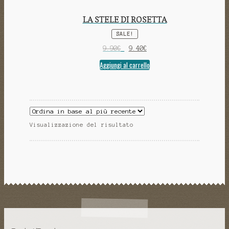
LA STELE DI ROSETTA
SALE!
9.90
€
9.40
€
Aggiungi al carrello
Visualizzazione del risultato