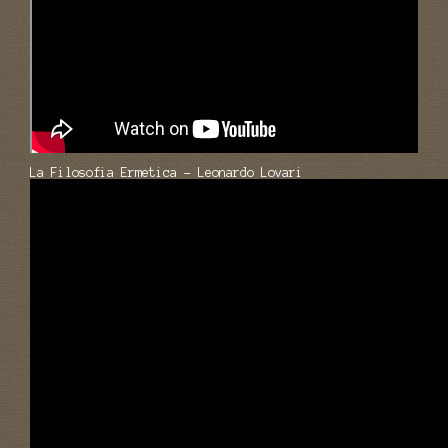
La Filosofia Ermetica - Leonardo Lovari