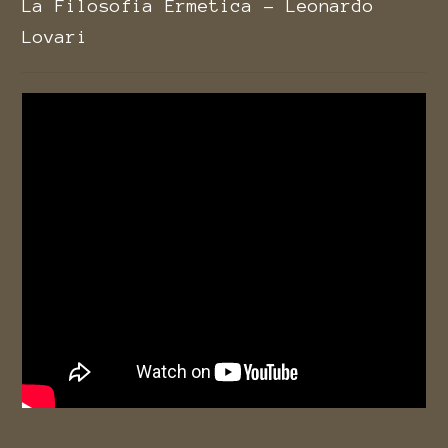
La Filosofia Ermetica - Leonardo
Lovari