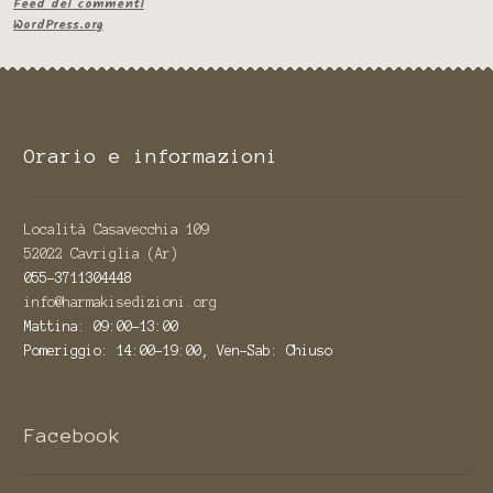
Feed dei commenti
WordPress.org
Orario e informazioni
Località Casavecchia 109
52022 Cavriglia (Ar)
055-3711304448
info@harmakisedizioni.org
Mattina: 09:00-13:00
Pomeriggio: 14:00-19:00, Ven-Sab: Chiuso
Facebook