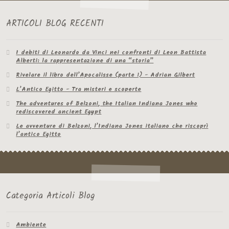
ARTICOLI BLOG RECENTI
I debiti di Leonardo da Vinci nei confronti di Leon Battista
Alberti: la rappresentazione di una “storia”
Rivelare il libro dell’Apocalisse (parte 1) - Adrian Gilbert
L’Antico Egitto - Tra misteri e scoperte
The adventures of Belzoni, the Italian Indiana Jones who
rediscovered ancient Egypt
Le avventure di Belzoni, l’Indiana Jones italiano che riscoprì
l’antico Egitto
Categoria Articoli Blog
Ambiente