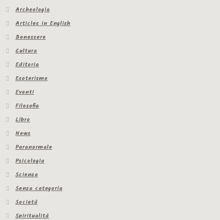
Archeologia
Articles in English
Benessere
Cultura
Editoria
Esoterismo
Eventi
Filosofia
Libro
News
Paranormale
Psicologia
Scienza
Senza categoria
Società
Spiritualità