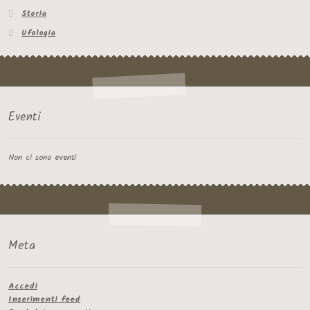
Storia
Ufologia
Eventi
Non ci sono eventi
Meta
Accedi
Inserimenti feed