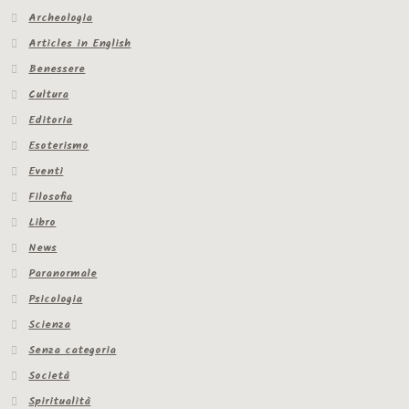
Archeologia
Articles in English
Benessere
Cultura
Editoria
Esoterismo
Eventi
Filosofia
Libro
News
Paranormale
Psicologia
Scienza
Senza categoria
Società
Spiritualità