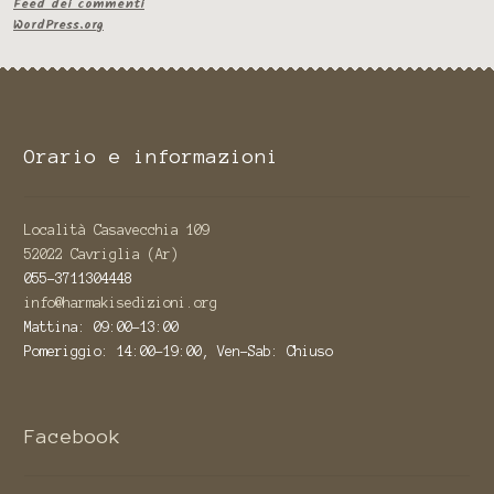
Feed dei commenti
WordPress.org
Orario e informazioni
Località Casavecchia 109
52022 Cavriglia (Ar)
055-3711304448
info@harmakisedizioni.org
Mattina: 09:00-13:00
Pomeriggio: 14:00-19:00, Ven-Sab: Chiuso
Facebook