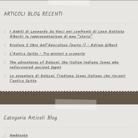
ARTICOLI BLOG RECENTI
I debiti di Leonardo da Vinci nei confronti di Leon Battista
Alberti: la rappresentazione di una “storia”
Rivelare il libro dell’Apocalisse (parte 1) - Adrian Gilbert
L’Antico Egitto - Tra misteri e scoperte
The adventures of Belzoni, the Italian Indiana Jones who
rediscovered ancient Egypt
Le avventure di Belzoni, l’Indiana Jones italiano che riscoprì
l’antico Egitto
Categoria Articoli Blog
Ambiente