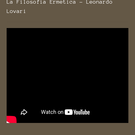
La Filosofia Ermetica - Leonardo
Lovari