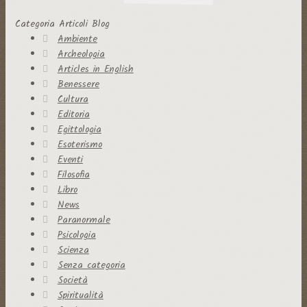
Categoria Articoli Blog
Ambiente
Archeologia
Articles in English
Benessere
Cultura
Editoria
Egittologia
Esoterismo
Eventi
Filosofia
Libro
News
Paranormale
Psicologia
Scienza
Senza categoria
Società
Spiritualità