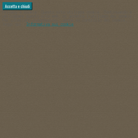
Privacy e cookie: Questo sito utilizza cookie. Continuando a
utilizzare questo sito web, si accetta l’utilizzo dei cookie.
Per ulteriori informazioni, anche su controllo dei cookie,
leggi qui:
Informativa sui cookie