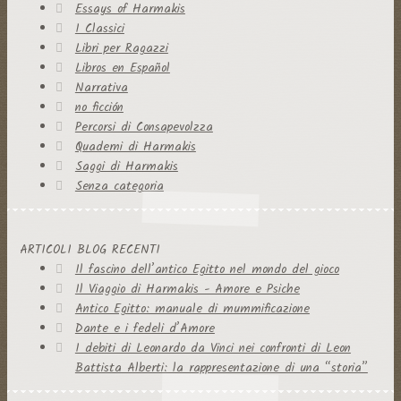
Essays of Harmakis
I Classici
Libri per Ragazzi
Libros en Español
Narrativa
no ficción
Percorsi di Consapevolzza
Quaderni di Harmakis
Saggi di Harmakis
Senza categoria
ARTICOLI BLOG RECENTI
Il fascino dell’antico Egitto nel mondo del gioco
Il Viaggio di Harmakis - Amore e Psiche
Antico Egitto: manuale di mummificazione
Dante e i fedeli d’Amore
I debiti di Leonardo da Vinci nei confronti di Leon
Battista Alberti: la rappresentazione di una “storia”