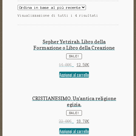
Visualizzazione di tutti i 4 risultati
Sepher Yetzirah. Libro della
Formazione o Libro della Creazione
SALE!
14.00
€
12.50
€
Aggiungi al carrello
CRISTIANESIMO. Un’antica religione
egizia.
SALE!
22.00
€
18.70
€
Aggiungi al carrello