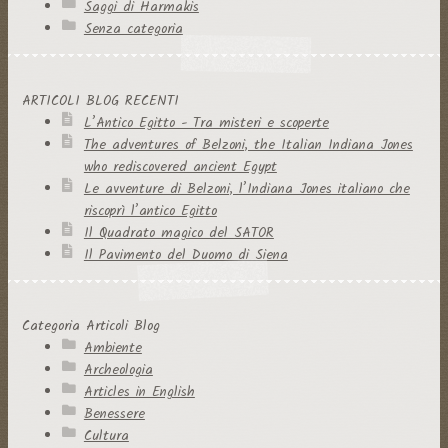
Saggi di Harmakis
Senza categoria
ARTICOLI BLOG RECENTI
L’Antico Egitto - Tra misteri e scoperte
The adventures of Belzoni, the Italian Indiana Jones
who rediscovered ancient Egypt
Le avventure di Belzoni, l’Indiana Jones italiano che
riscoprì l’antico Egitto
Il Quadrato magico del SATOR
Il Pavimento del Duomo di Siena
Categoria Articoli Blog
Ambiente
Archeologia
Articles in English
Benessere
Cultura