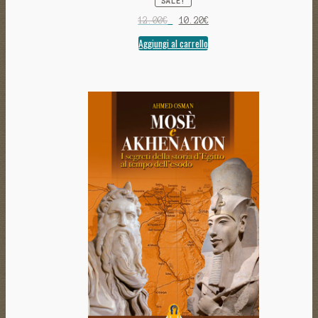
SALE!
12.00
€
10.20
€
Aggiungi al carrello