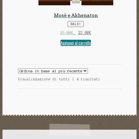
Mosè e Akhenaton
SALE!
27.00
€
23.00
€
Aggiungi al carrello
Visualizzazione di tutti i 4 risultati