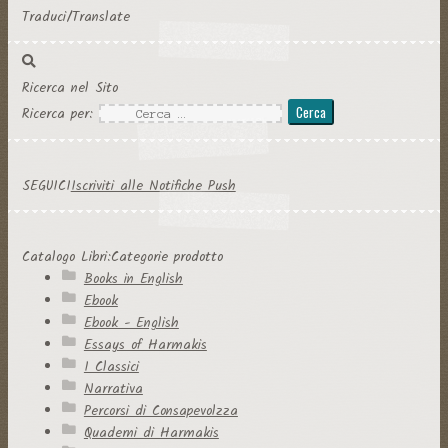
Traduci/Translate
Ricerca nel Sito
Ricerca per:
SEGUICI
Iscriviti alle Notifiche Push
Catalogo Libri:Categorie prodotto
Books in English
Ebook
Ebook - English
Essays of Harmakis
I Classici
Narrativa
Percorsi di Consapevolzza
Quaderni di Harmakis