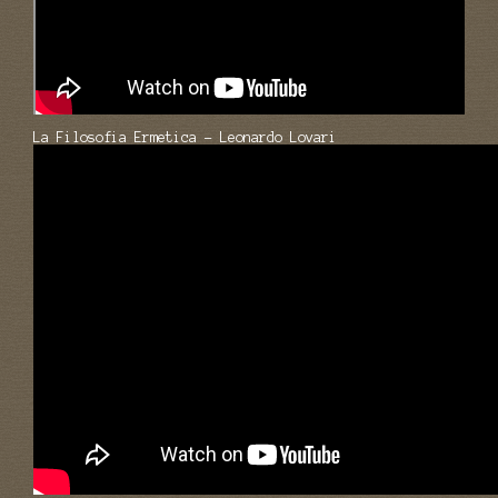
La Filosofia Ermetica - Leonardo Lovari