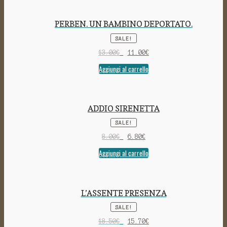
PERBEN. UN BAMBINO DEPORTATO.
SALE!
13.00
€
11.00
€
Aggiungi al carrello
ADDIO SIRENETTA
SALE!
8.00
€
6.80
€
Aggiungi al carrello
L’ASSENTE PRESENZA
SALE!
18.50
€
15.70
€