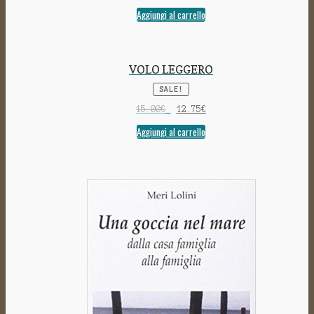
Aggiungi al carrello
VOLO LEGGERO
SALE!
15.00
€
12.75
€
Aggiungi al carrello