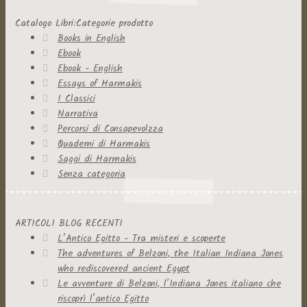
Catalogo Libri:Categorie prodotto
Books in English
Ebook
Ebook - English
Essays of Harmakis
I Classici
Narrativa
Percorsi di Consapevolzza
Quaderni di Harmakis
Saggi di Harmakis
Senza categoria
ARTICOLI BLOG RECENTI
L’Antico Egitto - Tra misteri e scoperte
The adventures of Belzoni, the Italian Indiana Jones
who rediscovered ancient Egypt
Le avventure di Belzoni, l’Indiana Jones italiano che
riscoprì l’antico Egitto