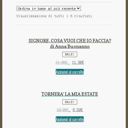
Visualizzazione di tutti i 8 risultati
SIGNORE, COSA VUOI CHE IO FACCIA?
di Anna Buonanno
SALE!
14.00
€
11.90
€
Aggiungi al carrello
TORNERA’ LA MIA ESTATE
SALE!
10.00
€
8.50
€
Aggiungi al carrello