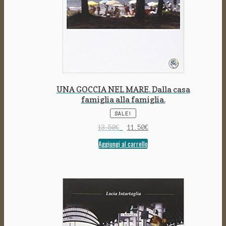
UNA GOCCIA NEL MARE. Dalla casa
famiglia alla famiglia.
SALE!
13.50
€
11.50
€
Aggiungi al carrello