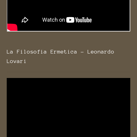
La Filosofia Ermetica - Leonardo
Lovari