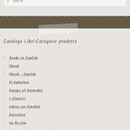
per:
Catalogo Libri:Categorie prodotto
Books in English
Ebook
Ebook - English
El Kybalion
Essays of Harmakis
I Classici
Libros en Español
Narrativa
no ficción