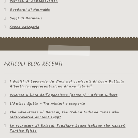
Percorsi di Consapevolzza
Quaderni di Harmakis
Saggi di Harmakis
Senza categoria
ARTICOLI BLOG RECENTI
I debiti di Leonardo da Vinci nei confronti di Leon Battista
Alberti: la rappresentazione di una “storia”
Rivelare il libro dell’Apocalisse (parte 1) - Adrian Gilbert
L’Antico Egitto - Tra misteri e scoperte
The adventures of Belzoni, the Italian Indiana Jones who
rediscovered ancient Egypt
Le avventure di Belzoni, l’Indiana Jones italiano che riscoprì
l’antico Egitto