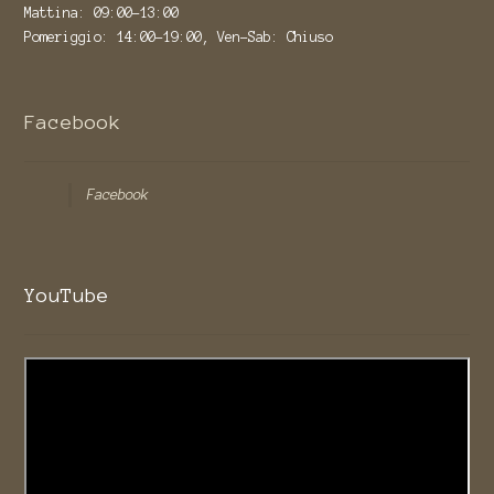
Mattina: 09:00-13:00
Pomeriggio: 14:00-19:00, Ven-Sab: Chiuso
Facebook
Facebook
YouTube