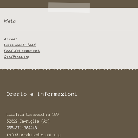
Meta
Accedi
Inserimenti feed
Feed dei commenti
WordPress.org
Orario e informazioni
Località Casavecchia 109
52022 Cavriglia (Ar)
055-3711304448
info@harmakisedizioni.org