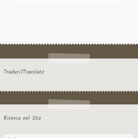
SICILIA
Traduci/Translate
Ricerca nel Sito
Ricerca