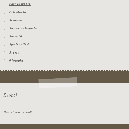
Paranormale
Psicologia
Scienza
Senza categoria
Società
Spiritualità
Storia
Ufologia
Eventi
Non ci sono eventi