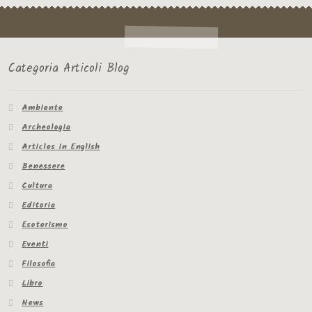
Categoria Articoli Blog
Ambiente
Archeologia
Articles in English
Benessere
Cultura
Editoria
Esoterismo
Eventi
Filosofia
Libro
News