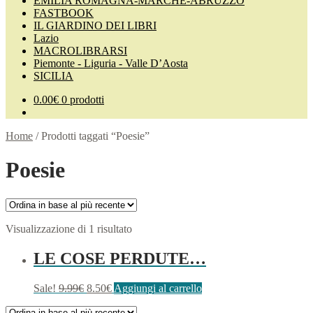
EMILIA ROMAGNA-MARCHE-ABRUZZO
FASTBOOK
IL GIARDINO DEI LIBRI
Lazio
MACROLIBRARSI
Piemonte - Liguria - Valle D’Aosta
SICILIA
0.00
€
0 prodotti
Home
/
Prodotti taggati “Poesie”
Poesie
Visualizzazione di 1 risultato
LE COSE PERDUTE…
Sale!
9.99
€
8.50
€
Aggiungi al carrello