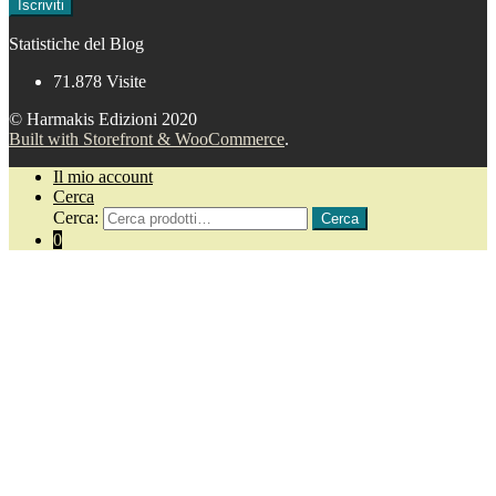
Iscriviti
Statistiche del Blog
71.878 Visite
© Harmakis Edizioni 2020
Built with Storefront & WooCommerce
.
Il mio account
Cerca
Cerca:
Cerca
0