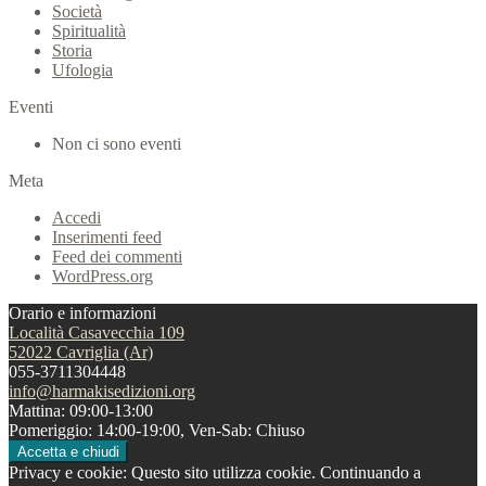
Società
Spiritualità
Storia
Ufologia
Eventi
Non ci sono eventi
Meta
Accedi
Inserimenti feed
Feed dei commenti
WordPress.org
Orario e informazioni
Località Casavecchia 109
52022 Cavriglia (Ar)
055-3711304448
info@harmakisedizioni.org
Mattina: 09:00-13:00
Pomeriggio: 14:00-19:00, Ven-Sab: Chiuso
Privacy e cookie: Questo sito utilizza cookie. Continuando a