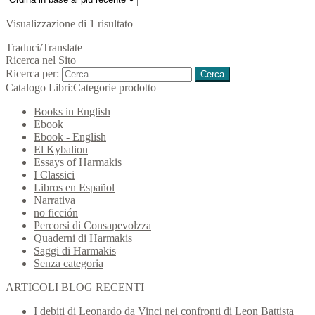
Visualizzazione di 1 risultato
Traduci/Translate
Ricerca nel Sito
Ricerca per:
Catalogo Libri:Categorie prodotto
Books in English
Ebook
Ebook - English
El Kybalion
Essays of Harmakis
I Classici
Libros en Español
Narrativa
no ficción
Percorsi di Consapevolzza
Quaderni di Harmakis
Saggi di Harmakis
Senza categoria
ARTICOLI BLOG RECENTI
I debiti di Leonardo da Vinci nei confronti di Leon Battista