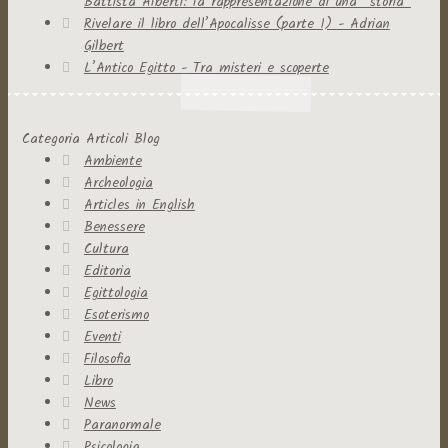
Battista Alberti: la rappresentazione di una “storia”
Rivelare il libro dell’Apocalisse (parte 1) - Adrian
Gilbert
L’Antico Egitto - Tra misteri e scoperte
Categoria Articoli Blog
Ambiente
Archeologia
Articles in English
Benessere
Cultura
Editoria
Egittologia
Esoterismo
Eventi
Filosofia
Libro
News
Paranormale
Psicologia