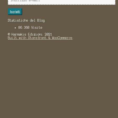
e-
mail
Iscriviti
Statistiche del Blog
86.368 Visite
© Harmakis Edizioni 2021
Built with Storefront & WooCommerce
.