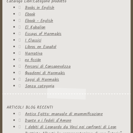
Catalogo Libri:Categorie prodotto
Books in English
Ebook
Ebook - English
El Kybalion
Essays of Harmakis
I Classici
Libros en Español
Narrativa
no ficción
Percorsi di Consapevolzza
Quaderni di Harmakis
Saggi di Harmakis
Senza categoria
ARTICOLI BLOG RECENTI
Antico Egitto: manuale di mummificazione
Dante e i fedeli d’Amore
I debiti di Leonardo da Vinci nei confronti di Leon