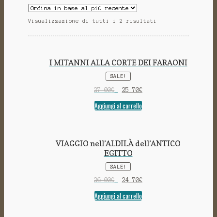
Visualizzazione di tutti i 2 risultati
I MITANNI ALLA CORTE DEI FARAONI
SALE!
27.00
€
25.70
€
Aggiungi al carrello
VIAGGIO nell’ALDILÀ dell’ANTICO
EGITTO
SALE!
26.00
€
24.70
€
Aggiungi al carrello