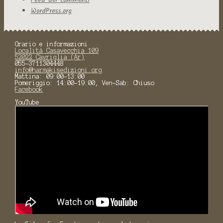
WordPress.org
Orario e informazioni
Località Casavecchia 109
52022 Cavriglia (Ar)
055-3711304448
info@harmakisedizioni.org
Mattina: 09:00-13:00
Pomeriggio: 14:00-19:00, Ven-Sab: Chiuso
Facebook
YouTube