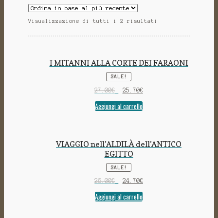
Visualizzazione di tutti i 2 risultati
I MITANNI ALLA CORTE DEI FARAONI
SALE!
27.00
€
25.70
€
Aggiungi al carrello
VIAGGIO nell’ALDILÀ dell’ANTICO
EGITTO
SALE!
26.00
€
24.70
€
Aggiungi al carrello