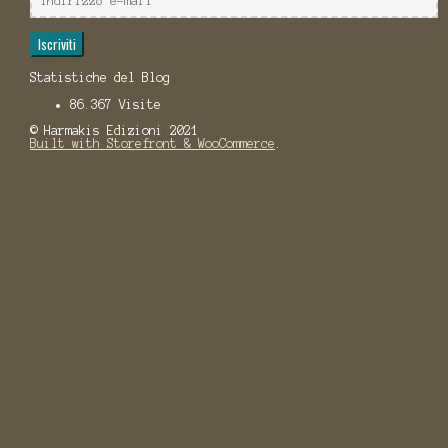
e-
mail
Iscriviti
Statistiche del Blog
86.367 Visite
© Harmakis Edizioni 2021
Built with Storefront & WooCommerce
.