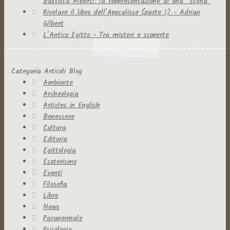
Battista Alberti: la rappresentazione di una “storia”
Rivelare il libro dell’Apocalisse (parte 1) - Adrian
Gilbert
L’Antico Egitto - Tra misteri e scoperte
Categoria Articoli Blog
Ambiente
Archeologia
Articles in English
Benessere
Cultura
Editoria
Egittologia
Esoterismo
Eventi
Filosofia
Libro
News
Paranormale
Psicologia