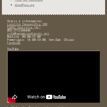
WordPress.org
Orario e informazioni
Località Casavecchia 109
52022 Cavriglia (Ar)
055-3711304448
info@harmakisedizioni.org
Mattina: 09:00-13:00
Pomeriggio: 14:00-19:00, Ven-Sab: Chiuso
Facebook
YouTube