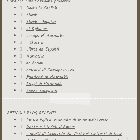
Catalogo Libri:Categorie prodotto
Books in English
Ebook
Ebook - English
El Kybalion
Essays of Harmakis
I Classici
Libros en Español
Narrativa
no ficción
Percorsi di Consapevolzza
Quaderni di Harmakis
Saggi di Harmakis
Senza categoria
ARTICOLI BLOG RECENTI
Antico Egitto: manuale di mummificazione
Dante e i fedeli d’Amore
I debiti di Leonardo da Vinci nei confronti di Leon