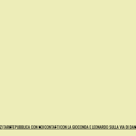
ZI
TARIFFE
PUBBLICA CON NOI
CONTATTI
CON LA GIOCONDA E LEONARDO SULLA VIA DI DA