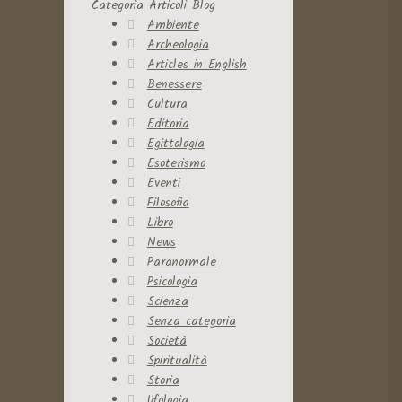
Categoria Articoli Blog
Ambiente
Archeologia
Articles in English
Benessere
Cultura
Editoria
Egittologia
Esoterismo
Eventi
Filosofia
Libro
News
Paranormale
Psicologia
Scienza
Senza categoria
Società
Spiritualità
Storia
Ufologia