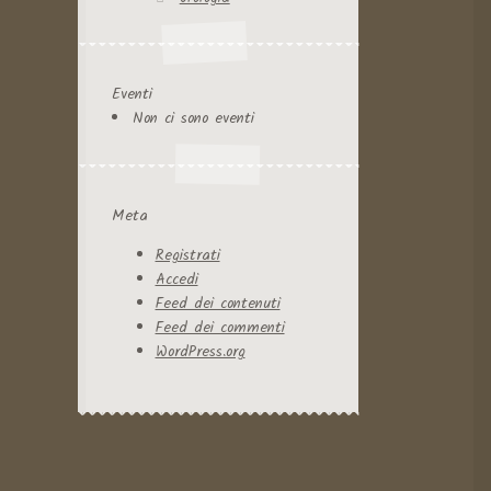
Eventi
Non ci sono eventi
Meta
Registrati
Accedi
Feed dei contenuti
Feed dei commenti
WordPress.org