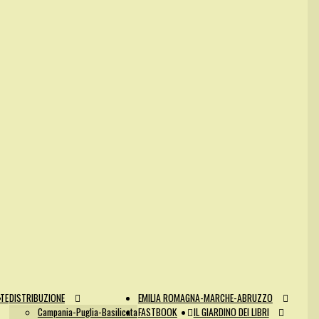
NTE
DISTRIBUZIONE
EMILIA ROMAGNA-MARCHE-ABRUZZO
Campania-Puglia-Basilicata
FASTBOOK
IL GIARDINO DEI LIBRI