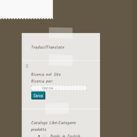
Traduci/Translate
Ricerca nel Sito
Ricerca per:
Catalogo Libri:Categorie
prodotto
Books in English