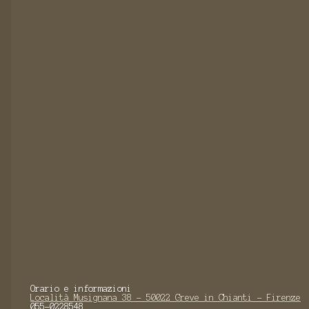
Orario e informazioni
Località Musignana 38 - 50022 Greve in Chianti - Firenze
055-0228548