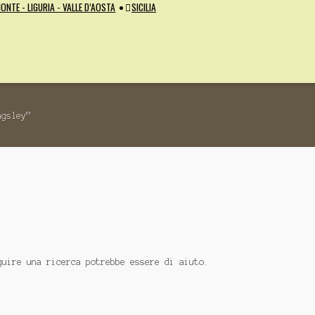
ONTE - LIGURIA - VALLE D’AOSTA
SICILIA
ngsley”
guire una ricerca potrebbe essere di aiuto.