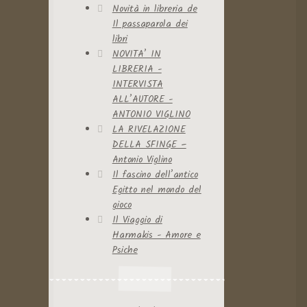
Novità in libreria de
Il passaparola dei
libri
NOVITA’ IN
LIBRERIA -
INTERVISTA
ALL’AUTORE -
ANTONIO VIGLINO
LA RIVELAZIONE
DELLA SFINGE –
Antonio Viglino
Il fascino dell’antico
Egitto nel mondo del
gioco
Il Viaggio di
Harmakis - Amore e
Psiche