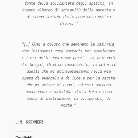
fonte della solidarietà degli spiriti, in
questo albergo di schiavitù della materia e
di sonno torbido della coscienza nostra
divina.”
“[…] Guai a coloro che seminano la calunnia,
che insinuansi come serpenti per avvelenare
i fiori delle coscienze pure! – al tribunale
del Nergal, Giudice Inesorabile, io deferirò
quelli che mi attraverseranno nella mia
opera di evangelo e di luce e per la carità
che mi unisce ai buoni, ed essi saranno
condannati e maledetti dalla loro stessa
opera di distruzione, di vilipendio, di
morte.”
J.M. KREMMERZ
Condividi: