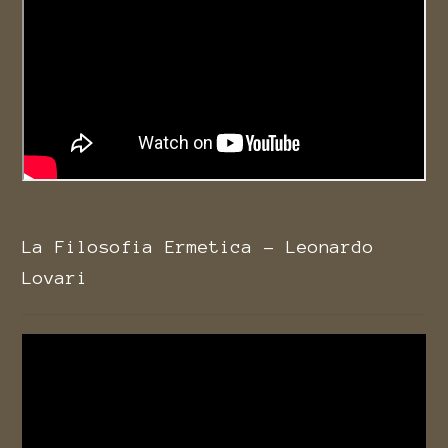
La Filosofia Ermetica - Leonardo
Lovari