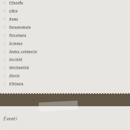
Filosofia
Libro
News
Paranormale
Psicologia
Scienza
Senza categoria
Società
Spiritualità
Storia
Ufologia
Eventi