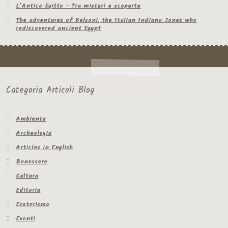
L’Antico Egitto - Tra misteri e scoperte
The adventures of Belzoni, the Italian Indiana Jones who
rediscovered ancient Egypt
Categoria Articoli Blog
Ambiente
Archeologia
Articles in English
Benessere
Cultura
Editoria
Esoterismo
Eventi