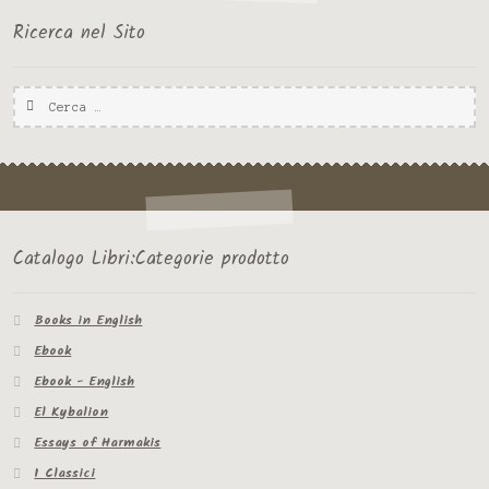
Ricerca nel Sito
Ricerca
per:
Catalogo Libri:Categorie prodotto
Books in English
Ebook
Ebook - English
El Kybalion
Essays of Harmakis
I Classici