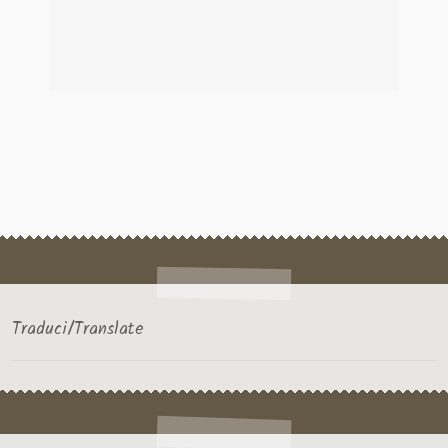
Traduci/Translate