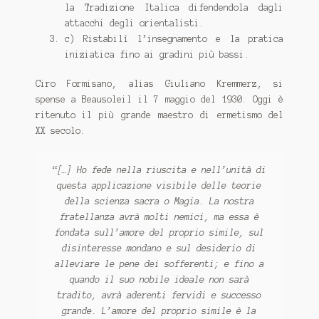
la Tradizione Italica difendendola dagli
attacchi degli orientalisti.
c) Ristabilì l’insegnamento e la pratica
iniziatica fino ai gradini più bassi.
Ciro Formisano, alias Giuliano Kremmerz, si
spense a Beausoleil il 7 maggio del 1930. Oggi è
ritenuto il più grande maestro di ermetismo del
XX secolo.
“[…] Ho fede nella riuscita e nell’unità di
questa applicazione visibile delle teorie
della scienza sacra o Magia. La nostra
fratellanza avrà molti nemici, ma essa è
fondata sull’amore del proprio simile, sul
disinteresse mondano e sul desiderio di
alleviare le pene dei sofferenti; e fino a
quando il suo nobile ideale non sarà
tradito, avrà aderenti fervidi e successo
grande. L’amore del proprio simile è la