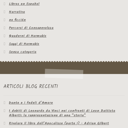
Libros en Español
Narrativa
no ficción
Percorsi di Consapevolzza
Quaderni di Harmakis
Saggi di Harmakis
Senza categoria
ARTICOLI BLOG RECENTI
Dante e i fedeli d’Amore
I debiti di Leonardo da Vinci nei confronti di Leon Battista
Alberti: la rappresentazione di una “storia”
Rivelare il libro dell’Apocalisse (parte 1) - Adrian Gilbert