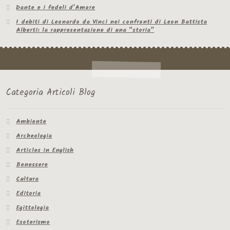
Dante e i fedeli d’Amore
I debiti di Leonardo da Vinci nei confronti di Leon Battista
Alberti: la rappresentazione di una “storia”
Categoria Articoli Blog
Ambiente
Archeologia
Articles in English
Benessere
Cultura
Editoria
Egittologia
Esoterismo