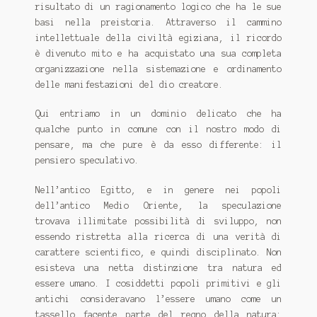
risultato di un ragionamento logico che ha le sue
basi nella preistoria. Attraverso il cammino
intellettuale della civiltà egiziana, il ricordo
è divenuto mito e ha acquistato una sua completa
organizzazione nella sistemazione e ordinamento
delle manifestazioni del dio creatore.
Qui entriamo in un dominio delicato che ha
qualche punto in comune con il nostro modo di
pensare, ma che pure è da esso differente: il
pensiero speculativo.
Nell’antico Egitto, e in genere nei popoli
dell’antico Medio Oriente, la speculazione
trovava illimitate possibilità di sviluppo, non
essendo ristretta alla ricerca di una verità di
carattere scientifico, e quindi disciplinato. Non
esisteva una netta distinzione tra natura ed
essere umano. I cosiddetti popoli primitivi e gli
antichi consideravano l’essere umano come un
tassello facente parte del regno della natura: