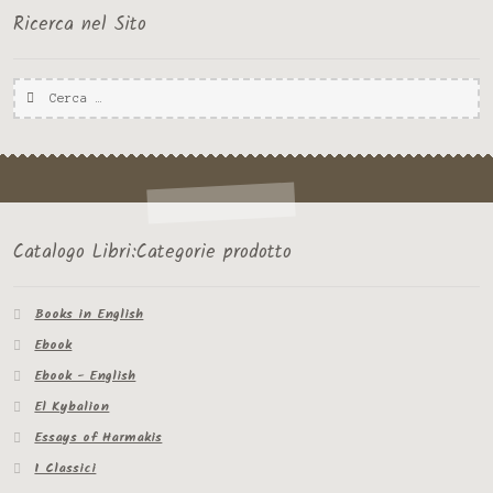
Ricerca nel Sito
Ricerca
per:
Catalogo Libri:Categorie prodotto
Books in English
Ebook
Ebook - English
El Kybalion
Essays of Harmakis
I Classici