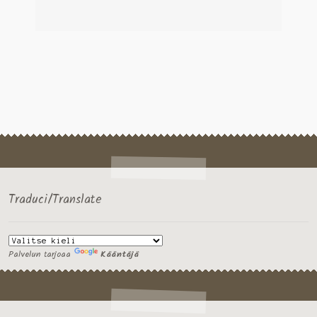
Traduci/Translate
Palvelun tarjoaa
Kääntäjä