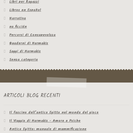
Libri per Ragazzi
Libros en Español
Narrativa
no ficción
Percorsi di Consapevolzza
Quaderni di Harmakis
Saggi di Harmakis
Senza categoria
ARTICOLI BLOG RECENTI
Il fascino dell’antico Egitto nel mondo del gioco
Il Viaggio di Harmakis - Amore e Psiche
Antico Egitto: manuale di mummificazione