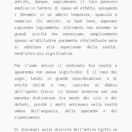
antichi, dunque, esprimevano il loro pensiero
emotivo in termini di causa ed effetto, spiegando
i fenomeni in un ambito temporale, spaziale e
numerico. Gli antichi, si badi bene, sapevano
ragionare logicamente, altrimenti non avremmo le
grandi civiltà che conosciamo: semplicemente
spesso un’attitudine puramente intellettuale male
si adattava alle esperienze della realtà,
senz’altro più significative.
Per l’uomo antico il contrasto tra realtà e
apparenza non aveva significato. È il caso dei
sogni, tenuti in grande considerazione, e di
entità ibride e non, ispirate al dubbio
dell’ignoto fisico. Lo stesso avveniva per una
mancata distinzione tra mondo dei vivi e dei
defunti, poiché i morti entravano nella realtà
umana dell’angoscia, della speranza e del
risentimento.
Di dizionari sulle divinità dell’antico Egitto ve