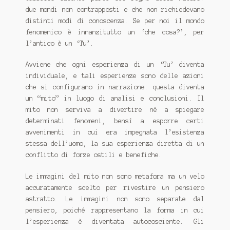
due mondi non contrapposti e che non richiedevano
distinti modi di conoscenza. Se per noi il mondo
fenomenico è innanzitutto un ‘che cosa?’, per
l’antico è un ‘Tu’.
Avviene che ogni esperienza di un ‘Tu’ diventa
individuale, e tali esperienze sono delle azioni
che si configurano in narrazione: questa diventa
un “mito” in luogo di analisi e conclusioni. Il
mito non serviva a divertire né a spiegare
determinati fenomeni, bensì a esporre certi
avvenimenti in cui era impegnata l’esistenza
stessa dell’uomo, la sua esperienza diretta di un
conflitto di forze ostili e benefiche.
Le immagini del mito non sono metafora ma un velo
accuratamente scelto per rivestire un pensiero
astratto. Le immagini non sono separate dal
pensiero, poiché rappresentano la forma in cui
l’esperienza è diventata autocosciente. Gli