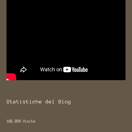
Statistiche del Blog
102.036 Visite