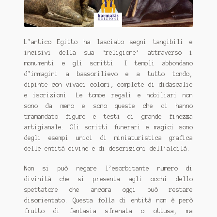
L’antico Egitto ha lasciato segni tangibili e
incisivi della sua ‘religione’ attraverso i
monumenti e gli scritti. I templi abbondano
d’immagini a bassorilievo e a tutto tondo,
dipinte con vivaci colori, complete di didascalie
e iscrizioni. Le tombe regali e nobiliari non
sono da meno e sono queste che ci hanno
tramandato figure e testi di grande finezza
artigianale. Gli scritti funerari e magici sono
degli esempi unici di miniaturistica grafica
delle entità divine e di descrizioni dell’aldilà.
Non si può negare l’esorbitante numero di
divinità che si presenta agli occhi dello
spettatore che ancora oggi può restare
disorientato. Questa folla di entità non è però
frutto di fantasia sfrenata o ottusa, ma