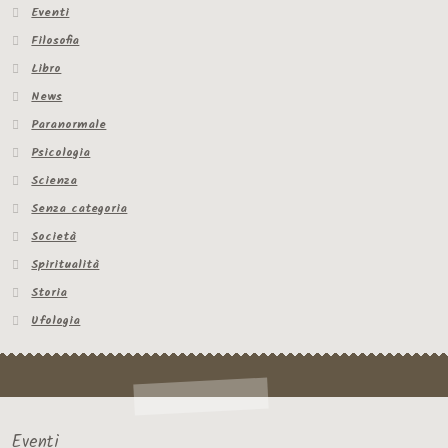
Eventi
Filosofia
Libro
News
Paranormale
Psicologia
Scienza
Senza categoria
Società
Spiritualità
Storia
Ufologia
Eventi