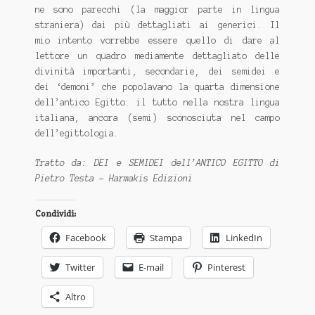
ne sono parecchi (la maggior parte in lingua
straniera) dai più dettagliati ai generici. Il
mio intento vorrebbe essere quello di dare al
lettore un quadro mediamente dettagliato delle
divinità importanti, secondarie, dei semidei e
dei ‘demoni’ che popolavano la quarta dimensione
dell’antico Egitto: il tutto nella nostra lingua
italiana, ancora (semi) sconosciuta nel campo
dell’egittologia.
Tratto da: DEI e SEMIDEI dell’ANTICO EGITTO di
Pietro Testa - Harmakis Edizioni
Condividi:
Facebook
Stampa
LinkedIn
Twitter
E-mail
Pinterest
Altro