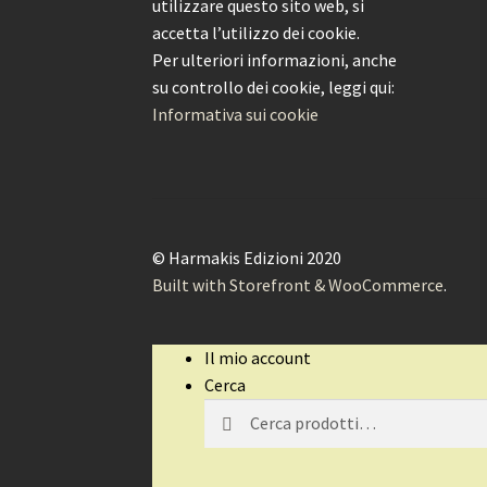
utilizzare questo sito web, si
accetta l’utilizzo dei cookie.
Per ulteriori informazioni, anche
su controllo dei cookie, leggi qui:
Informativa sui cookie
© Harmakis Edizioni 2020
Built with Storefront & WooCommerce
.
Il mio account
Cerca
Cerca:
Cerca