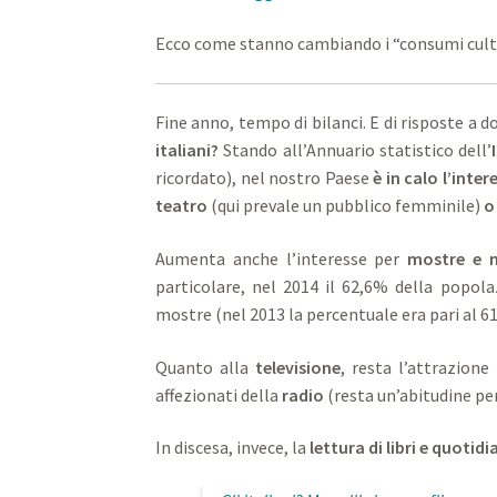
Ecco come stanno cambiando i “consumi cultura
Fine anno, tempo di bilanci. E di risposte a 
italiani?
Stando all’Annuario statistico dell’
ricordato), nel nostro Paese
è in calo l’inte
teatro
(qui prevale un pubblico femminile)
o
Aumenta anche l’interesse per
mostre e 
particolare, nel 2014 il 62,6% della popol
mostre (nel 2013 la percentuale era pari al 61
Quanto alla
televisione
, resta l’attrazione
affezionati della
radio
(resta un’abitudine pe
In discesa, invece, la
lettura di libri e quotidi