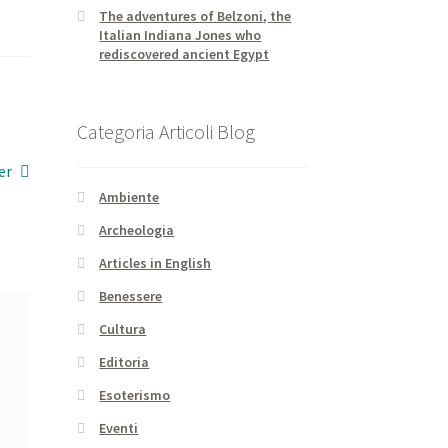
The adventures of Belzoni, the
Italian Indiana Jones who
rediscovered ancient Egypt
Categoria Articoli Blog
er
Ambiente
Archeologia
Articles in English
Benessere
Cultura
Editoria
Esoterismo
Eventi