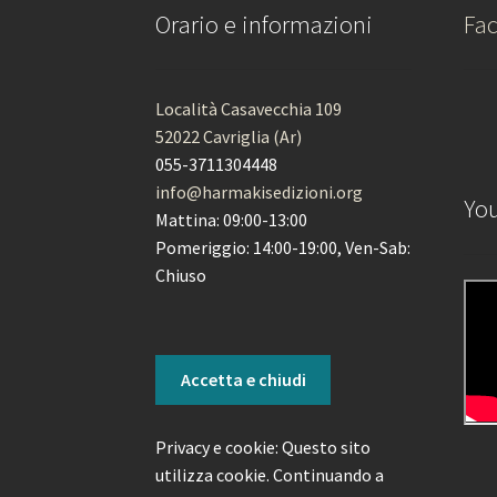
Orario e informazioni
Fa
Località Casavecchia 109
52022 Cavriglia (Ar)
055-3711304448
info@harmakisedizioni.org
Yo
Mattina: 09:00-13:00
Pomeriggio: 14:00-19:00, Ven-Sab:
Chiuso
Privacy e cookie: Questo sito
utilizza cookie. Continuando a