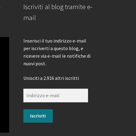
-
Iscriviti al blog tramite e-
mail
Inserisci il tuo indirizzo e-mail
per iscriverti a questo blog, e
ricevere via e-mail le notifiche di
nuovi post.
Unisciti a 2.916 altri iscritti
Indirizzo
e-
mail
Iscriviti