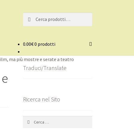
Cerca:
Cerca
0.00
€
0 prodotti
 film, ma più mostre e serate a teatro
Traduci/Translate
 e
Ricerca nel Sito
Ricerca
per: