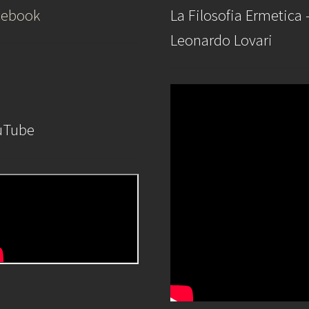
cebook
La Filosofia Ermetica 
Leonardo Lovari
uTube