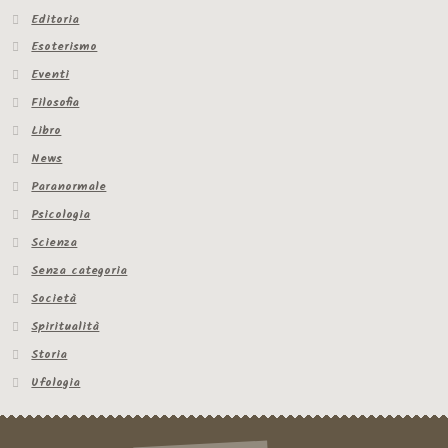
Editoria
Esoterismo
Eventi
Filosofia
Libro
News
Paranormale
Psicologia
Scienza
Senza categoria
Società
Spiritualità
Storia
Ufologia