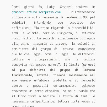
Pochi giorni fa, Luigi Gavizzi postava in
gruppodilettura.wordpress.com
un’interessante
riflessione sulla
necessità di rendere i GDL più
pubblici
, intendendo con pubblico due
definizioni: “la prima riguarda la disponibilità,
anzi la volontà, persino l’urgenza, di attirare
nuovi lettori. La seconda, strettamente collegata
alla prima, riguarda il bisogno, la volontà di
comunicare del gruppo di lettura: comunicare
quello che legge, come lo legge, le differenti
letture e interpretazioni che la lettura
condivisa nel gruppo genera”.
Il limite (se così
si può definire) del gruppo di lettura
tradizionale, infatti, risiede solitamente nel
suo essere un’alcova protetta
e il renderlo
aperto a possibili contaminazioni potrebbe
provocare un corto circuito. Ma se si vuole che
il libro torni a baciare la fronte di tanti, è
necessaria un’apertura dei lettori forti verso il
mondo esterno.