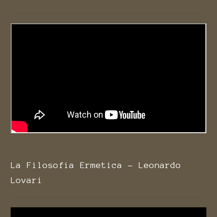
La Filosofia Ermetica - Leonardo
Lovari