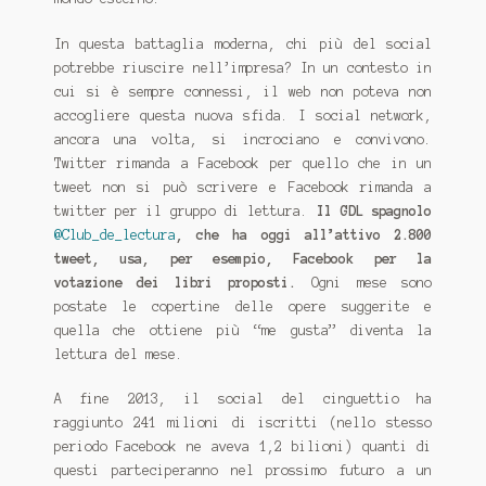
In questa battaglia moderna, chi più del social
potrebbe riuscire nell’impresa? In un contesto in
cui si è sempre connessi, il web non poteva non
accogliere questa nuova sfida. I social network,
ancora una volta, si incrociano e convivono.
Twitter rimanda a Facebook per quello che in un
tweet non si può scrivere e Facebook rimanda a
twitter per il gruppo di lettura.
Il GDL spagnolo
@Club_de_lectura
, che ha oggi all’attivo 2.800
tweet, usa, per esempio, Facebook per la
votazione dei libri proposti.
Ogni mese sono
postate le copertine delle opere suggerite e
quella che ottiene più “me gusta” diventa la
lettura del mese.
A fine 2013, il social del cinguettio ha
raggiunto 241 milioni di iscritti (nello stesso
periodo Facebook ne aveva 1,2 bilioni) quanti di
questi parteciperanno nel prossimo futuro a un