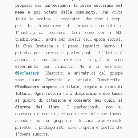
SICILIA
proposto dai partecipanti la prima settimana del
mese e poi votato dalla community.
Una volta
fatta la scelta, i moderatori decidono i tempi
per la discussione di ciascun capitolo e
l’hashtag da inserire. Così come per i GDL
tradizionali, anche per quelli dell’epoca social,
la Gran Bretagna e i paesi ispanici hanno il
primato per numero e partecipanti. L’Italia è
ancora in una fase iniziale, ma già ci sono
esperimenti ben riusciti. Ne è un esempio,
@TwoReaders
. Ideatrici e animatrici del gruppo
sono Laura Ganzetti e Letizia Cianchcetta.
@TwoReaders propone un titolo, regole e ritmo di
lettura. Ogni lettore ha a disposizione due tweet
al giorno di citazione e commento nei quali si
discute del libro.
I partecipanti non si
conoscono e non si scelgono come potrebbe invece
accadere per un gruppo di lettura tradizionale
privato. I protagonisti sono l’opera e quello che
l’opera suscita.