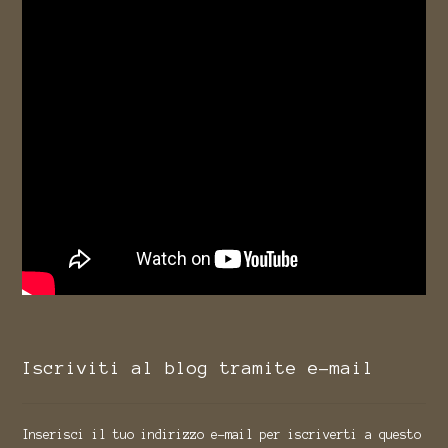
Iscriviti al blog tramite e-mail
Inserisci il tuo indirizzo e-mail per iscriverti a questo