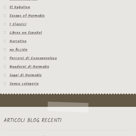
El Kybalion
Essays of Harmakis
I Classici
Libros en Español
Narrativa
no ficción
Percorsi di Consapevolzza
Quaderni di Harmakis
Saggi di Harmakis
Senza categoria
ARTICOLI BLOG RECENTI