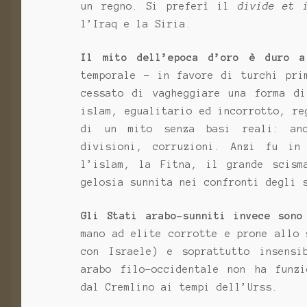
un regno. Si preferì il
divide et 
l’Iraq e la Siria.
Il mito dell’epoca d’oro è duro a
temporale - in favore di turchi pri
cessato di vagheggiare una forma di
islam, egualitario ed incorrotto, re
di un mito senza basi reali: anc
divisioni, corruzioni. Anzi fu in
l’islam, la Fitna, il grande scism
gelosia sunnita nei confronti degli 
Gli Stati arabo-sunniti invece sono
mano ad elite corrotte e prone allo 
con Israele) e soprattutto insensi
arabo filo-occidentale non ha funzi
dal Cremlino ai tempi dell’Urss.