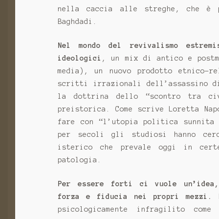
nella caccia alle streghe, che è 
Baghdadi.
Nel mondo del revivalismo estremi
ideologici
, un mix di antico e postm
media), un nuovo prodotto etnico-re
scritti irrazionali dell’assassino d
la dottrina dello “scontro tra ci
preistorica. Come scrive Loretta Nap
fare con “l’utopia politica sunnita
per secoli gli studiosi hanno cer
isterico che prevale oggi in cert
patologia.
Per essere forti ci vuole un’idea,
forza e fiducia nei propri mezzi.
M
psicologicamente infragilito com