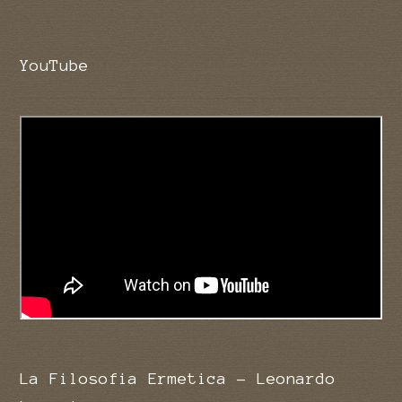
YouTube
La Filosofia Ermetica - Leonardo