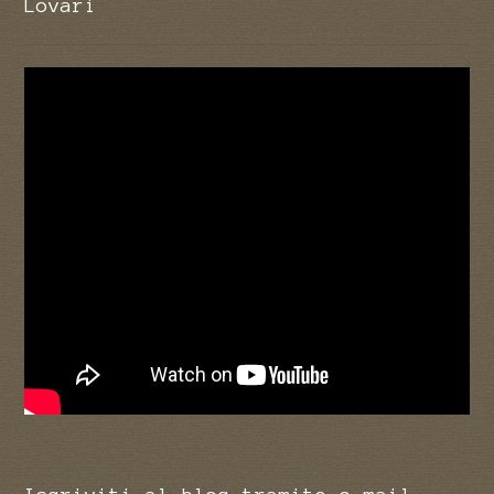
Lovari