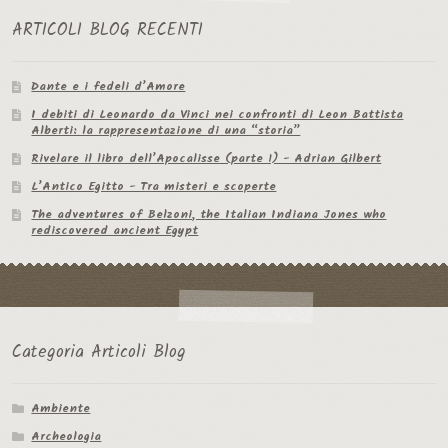
ARTICOLI BLOG RECENTI
Dante e i fedeli d’Amore
I debiti di Leonardo da Vinci nei confronti di Leon Battista
Alberti: la rappresentazione di una “storia”
Rivelare il libro dell’Apocalisse (parte 1) - Adrian Gilbert
L’Antico Egitto - Tra misteri e scoperte
The adventures of Belzoni, the Italian Indiana Jones who
rediscovered ancient Egypt
Categoria Articoli Blog
Ambiente
Archeologia