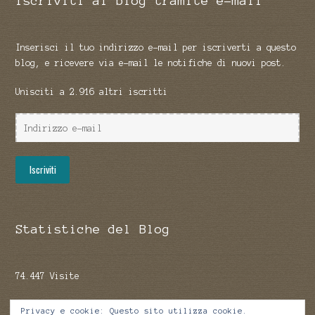
Iscriviti al blog tramite e-mail
Inserisci il tuo indirizzo e-mail per iscriverti a questo
blog, e ricevere via e-mail le notifiche di nuovi post.
Unisciti a 2.916 altri iscritti
Indirizzo
e-
mail
Iscriviti
Statistiche del Blog
74.447 Visite
Privacy e cookie: Questo sito utilizza cookie.