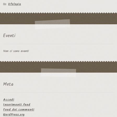
Ufologia
Eventi
Non ci sono eventi
Meta
Accedi
Inserimenti feed
Feed dei commenti
WordPress.org