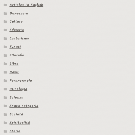
Articles in English
Benessere
Cultura
Editoria
Esoterismo
Eventi
Filosofia
Libro
News
Paranormale
Psicologia
Scienza
Senza categoria
Società
Spiritualità
Storia