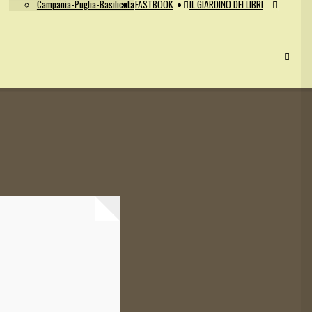
Campania-Puglia-Basilicata
FASTBOOK
IL GIARDINO DEI LIBRI