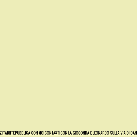
ZI
TARIFFE
PUBBLICA CON NOI
CONTATTI
CON LA GIOCONDA E LEONARDO SULLA VIA DI DA