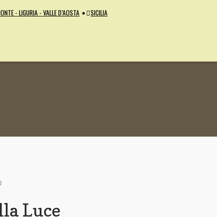
ONTE - LIGURIA - VALLE D’AOSTA
SICILIA
o
lla Luce