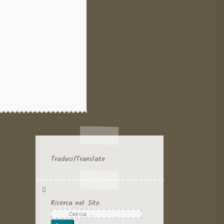
Traduci/Translate
Ricerca nel Sito
Ricerca