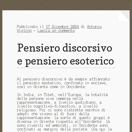
Pubblicato il
17 Dicembre 2024
di
Antonio
Viglino
—
Lascia un commento
Pensiero discorsivo
e pensiero esoterico
Al pensiero discorsivo è da sempre affiancato
il pensiero esoterico, confinato in enclave,
così in Oriente come in Occidente.
In India, in Tibet, nell’Europa, la totalità
delle persone vive immersa nella
rappresentazione, a livello quotidiano, a
livello cognitivo-filosofico, a livello
religioso. Poi ci sono ristrette cerchie di
adepti che vivono al di fuori della
rappresentazione: la sorte di questi gruppi è
diversa in Oriente rispetto all’Occidente: là
sono riveriti ed ammirati, in Occidente sono
confinati ai margini della società. (Da qui la