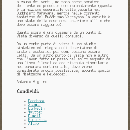
a causa dei venti, ma sono anche porzioni
dell’ente co-prodotte condizionatamente (questa
è la nozione essenziale della vacuità nel
Buddhismo Mahayana, mentre nelle correnti
tantriche del Buddhismo Vajrayana la vacuità è
uno stato della coscienza anteriore all’io che
deve essere raggiunto).
Quanto sopra è una disamina da un punto di
vista diverso da quelli consueti.
Da un certo punto di vista è uno studio
sintetico ed integrato di descrizione di
sistemi esoterici per come possono essere
letti. Da un altro punto di vista non è altro
che l’aver fatto un passo nel solco segnato da
una linea filosofica ora ritenuta minoritaria
nel panorama continentale, dove viene
considerata ancora idealistica, appunto quella
di Nietzsche e Heidegger.
Antonio Viglino
Condividi:
Facebook
Stampa
LinkedIn
Twitter
E-mail
Pinterest
Altro