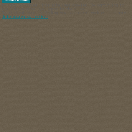
Privacy & Cookies: This site uses cookies. By continuing to
use this website, you agree to their use.
To find out more, including how to control cookies, see here:
Informativa sui cookie