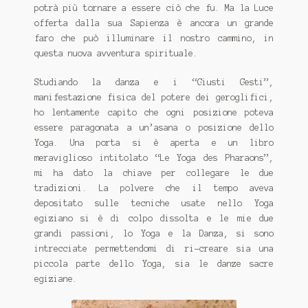
potrà più tornare a essere ciò che fu. Ma la Luce
offerta dalla sua Sapienza è ancora un grande
faro che può illuminare il nostro cammino, in
questa nuova avventura spirituale.
Studiando la danza e i “Giusti Gesti”,
manifestazione fisica del potere dei geroglifici,
ho lentamente capito che ogni posizione poteva
essere paragonata a un’asana o posizione dello
Yoga. Una porta si è aperta e un libro
meraviglioso intitolato “Le Yoga des Pharaons”,
mi ha dato la chiave per collegare le due
tradizioni. La polvere che il tempo aveva
depositato sulle tecniche usate nello Yoga
egiziano si è di colpo dissolta e le mie due
grandi passioni, lo Yoga e la Danza, si sono
intrecciate permettendomi di ri-creare sia una
piccola parte dello Yoga, sia le danze sacre
egiziane.