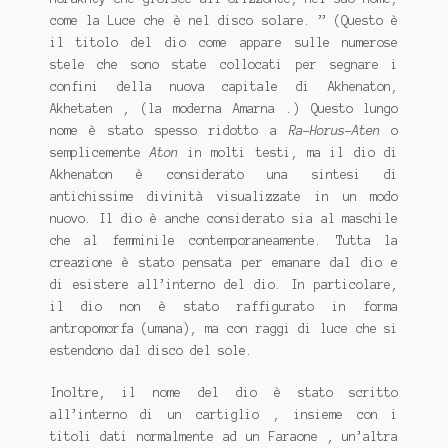
come la Luce che è nel disco solare. ” (Questo è
il titolo del dio come appare sulle numerose
stele che sono state collocati per segnare i
confini della nuova capitale di Akhenaton,
Akhetaten , (la moderna Amarna .) Questo lungo
nome è stato spesso ridotto a
Ra-Horus-Aten
o
semplicemente
Aton
in molti testi, ma il dio di
Akhenaton è considerato una sintesi di
antichissime divinità visualizzate in un modo
nuovo. Il dio è anche considerato sia al maschile
che al femminile contemporaneamente. Tutta la
creazione è stato pensata per emanare dal dio e
di esistere all’interno del dio. In particolare,
il dio non è stato raffigurato in forma
antropomorfa (umana), ma con raggi di luce che si
estendono dal disco del sole.
Inoltre, il nome del dio è stato scritto
all’interno di un cartiglio , insieme con i
titoli dati normalmente ad un Faraone , un’altra