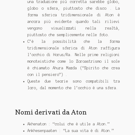
una traduzione più corretta sarebbe globo,
globo o sfera, piuttosto che disco . La
forma sferica tridimensionale di Aton è
ancora più evidente quando tali rilievi
vengono visualizzati nella realtà,
piuttosto che semplicemente nelle foto.
C’è la possibilità che la forma
tridimensionale sferica di Aton raffigura
l’occhio di Horus/Ra. Nelle prime religioni
monoteistiche come lo Zoroastrismo il sole
è chiamato Ahura Mazda (“Spirito che crea
con il pensiero”) .
Queste due teorie sono compatibili tra
loro, dal momento che l’occhio è una sfera.
Nomi derivati ​​da Aton
Akhenaton : “colui che è utile a Aton.”
Ankhesenpaaten : “La sua vita è di Aton.”