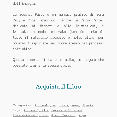
dell’Energia.
La Seconda Parte è un manuale pratico di Sema
Tauy - Yoga Faraonico, mentre la Terza Parte,
dedicata ai Misteri e alle Iniziazioni, è
trattata in modo romanzato (tenendo conto di
tutto il materiale raccolto e molto altro) per
potervi trasportare nel cuore stesso del processo
iniziatico.
Questa ricerca mi ha dato molto, mi auguro che
possiate trarne la stessa gioia.
Acquista il Libro
Categories:
Archeologia
,
Libro
,
News
,
Storia
Tags:
Antico Egitto
,
Harmakis Edizioni
,
Iniziaziione Egizia
,
Jivan Parvani
,
Yoga