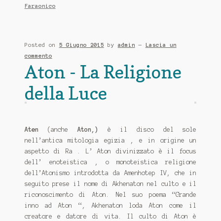
Faraonico
Posted on
5 Giugno 2015
by
admin
—
Lascia un
commento
Aton - La Religione
della Luce
Aten
(anche
Aton,)
è il disco del sole
nell’antica mitologia egizia , e in origine un
aspetto di Ra . L’ Aton divinizzato è il focus
dell’ enoteistica , o monoteistica religione
dell’Atonismo introdotta da Amenhotep IV, che in
seguito prese il nome di Akhenaton nel culto e il
riconoscimento di Aton. Nel suo poema “Grande
inno ad Aton “, Akhenaton loda Aton come il
creatore e datore di vita. Il culto di Aton è