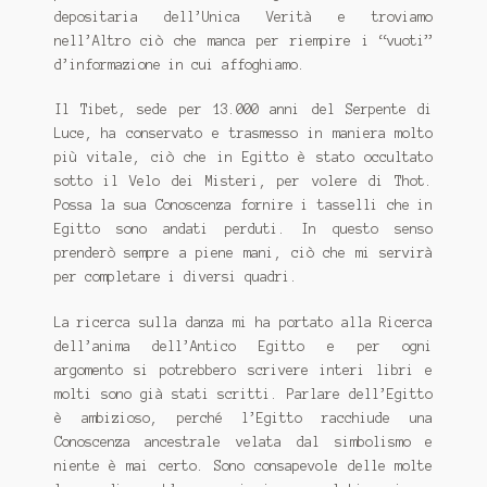
depositaria dell’Unica Verità e troviamo
nell’Altro ciò che manca per riempire i “vuoti”
d’informazione in cui affoghiamo.
Il Tibet, sede per 13.000 anni del Serpente di
Luce, ha conservato e trasmesso in maniera molto
più vitale, ciò che in Egitto è stato occultato
sotto il Velo dei Misteri, per volere di Thot.
Possa la sua Conoscenza fornire i tasselli che in
Egitto sono andati perduti. In questo senso
prenderò sempre a piene mani, ciò che mi servirà
per completare i diversi quadri.
La ricerca sulla danza mi ha portato alla Ricerca
dell’anima dell’Antico Egitto e per ogni
argomento si potrebbero scrivere interi libri e
molti sono già stati scritti. Parlare dell’Egitto
è ambizioso, perché l’Egitto racchiude una
Conoscenza ancestrale velata dal simbolismo e
niente è mai certo. Sono consapevole delle molte