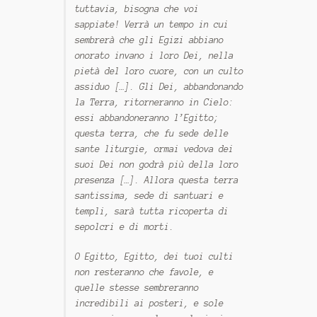
tuttavia, bisogna che voi
sappiate! Verrà un tempo in cui
sembrerà che gli Egizi abbiano
onorato invano i loro Dei, nella
pietà del loro cuore, con un culto
assiduo […]. Gli Dei, abbandonando
la Terra, ritorneranno in Cielo:
essi abbandoneranno l’Egitto;
questa terra, che fu sede delle
sante liturgie, ormai vedova dei
suoi Dei non godrà più della loro
presenza […]. Allora questa terra
santissima, sede di santuari e
templi, sarà tutta ricoperta di
sepolcri e di morti.
O Egitto, Egitto, dei tuoi culti
non resteranno che favole, e
quelle stesse sembreranno
incredibili ai posteri, e sole