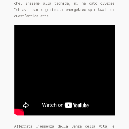
che, insieme alla tecnica, mi ha dato diverse
“chiavi” sui significati energetico-spirituali di
quest’antica arte.
Afferrata l’essenza della Danza della Vita, è