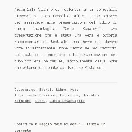
Nella Sala Tirreno di Follonica in un pomeriggio
piovoso, si sono raccolte più di cento persone
per assistere alla presentazione del libro di
Lucia Intartaglia “Certe Stazioni”, una
presentazione che è stata una vera e propria
rappresentazione teatrale, con Donne che davano
voce ad altrettante Donne racchiuse nei racconti
dell’autrice. L’emozione e la partecipazione del
pubblico era palpabile, sottolineata dalle note
sapientemente suonate dal Maestro Pistolesi.
Categories:
Eventi
,
Libro
,
News
Tags:
certe Stazioni
,
Follonica
,
Harmakis
Edizioni
,
Libri
,
Lucia Intartaglia
Posted on
6 Maggio 2015
by
admin
—
Lascia un
commento