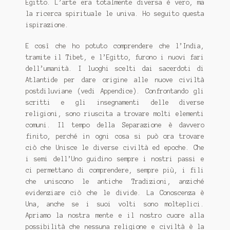
Egitto. L’arte era totalmente diversa è vero, ma
la ricerca spirituale le univa. Ho seguito questa
ispirazione.
E così che ho potuto comprendere che l’India,
tramite il Tibet, e l’Egitto, furono i nuovi fari
dell’umanità. I luoghi scelti dai sacerdoti di
Atlantide per dare origine alle nuove civiltà
post­diluviane (vedi Appendice). Confrontando gli
scritti e gli insegnamenti delle diverse
religioni, sono riuscita a trovare molti elementi
comuni. Il tempo della Separazione è davvero
finito, perché in ogni cosa si può ora trovare
ciò che Unisce le diverse civiltà ed epoche. Che
i semi dell’Uno guidino sempre i nostri passi e
ci permettano di comprendere, sempre più, i fili
che uniscono le antiche Tradizioni, anziché
evidenziare ciò che le divide. La Conoscenza è
Una, anche se i suoi volti sono molteplici.
Apriamo la nostra mente e il nostro cuore alla
possibilità che nessuna religione e civiltà è la