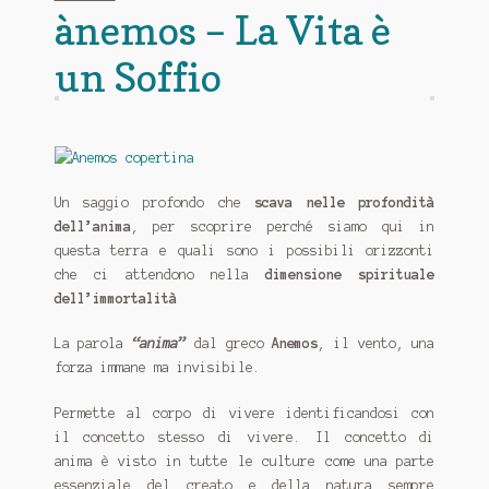
ànemos – La Vita è
un Soffio
Un saggio profondo che
scava nelle profondità
dell’anima
, per scoprire perché siamo qui in
questa terra e quali sono i possibili orizzonti
che ci attendono nella
dimensione spirituale
dell’immortalità
La parola
“anima”
dal greco
Anemos
, il vento, una
forza immane ma invisibile.
Permette al corpo di vivere identificandosi con
il concetto stesso di vivere. Il concetto di
anima è visto in tutte le culture come una parte
essenziale del creato e della natura sempre