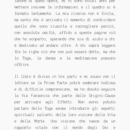
lacune di quest’opera, mi ci sono voluti anni per
mettere insieme le informazioni e il quadro si è
formato lentamente. La mia ricerca non è finita,
ma sento che è arrivato il momento di condividere
quello che sono riuscita a raccogliere perciò,
con assoluta umiltà, affido a queste pagine ciò
che ho scoperto, sperando che sia di aiuto a chi
è destinato ad andare oltre. A chi saprà leggere
fra le righe ciò che non può essere detto, ma che
lo Toga, la danza e la meditazione possono
offrire.
Il libro è diviso in tre parti e mi scuso con il
lettore se la Prima Parte potrà sembrare tediosa
e di difficile comprensione, ma ho dovuto seguire
la Via Faraonica che parte dalle Origini-Cause
per arrivare agli Effetti. Non avrei potuto
parlare dello Yoga senza introdurre gli aspetti
spirituali salienti della loro visione della Vita
e della Morte. Una visione che nasce da un
rapporto vitale con il mondo degli Dei e