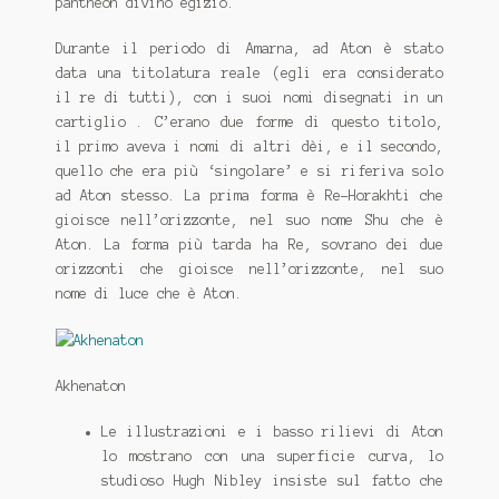
pantheon divino egizio.
Durante il periodo di Amarna, ad Aton è stato
data una titolatura reale (egli era considerato
il re di tutti), con i suoi nomi disegnati in un
cartiglio . C’erano due forme di questo titolo,
il primo aveva i nomi di altri dèi, e il secondo,
quello che era più ‘singolare’ e si riferiva solo
ad Aton stesso. La prima forma è Re-Horakhti che
gioisce nell’orizzonte, nel suo nome Shu che è
Aton. La forma più tarda ha Re, sovrano dei due
orizzonti che gioisce nell’orizzonte, nel suo
nome di luce che è Aton.
Akhenaton
Le illustrazioni e i basso rilievi di Aton
lo mostrano con una superficie curva, lo
studioso Hugh Nibley insiste sul fatto che