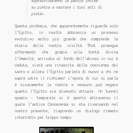
sopravviveranno le parole incise
su pietra a narrare i tuoi atti di
pietà».
Questa profezia, che apparentemente riguarda solo
l’Egitto, in realtà abbraccia un processo
evolutivo molto più grande che comprende la
storia della nostra civiltà Thot prosegue
affermando che grazie alla bontà divina
l’Umanità, arrivata al fondo dell’abisso in cui è
caduta, vivrà una rinascita della coscienza del
sacro e allora l’Egitto parlerà di nuovo a chi ne
saprà udire il richiamo! L’epoca di cui si parla
è sicuramente la nostra e nessuno può negare
quanto l’Egitto sia divenuto attuale. Un tunnel
spazio - temporale si è aperto attraverso il
quale l’antica Conoscenza si sta riversando nel
nostro presente, riaprendo un dialogo rimasto
interrotto per troppo tempo.