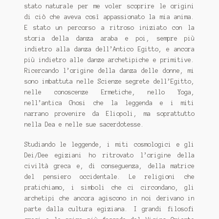
stato naturale per me voler scoprire le origini
di ciò che aveva così appassionato la mia anima.
E stato un percorso a ritroso iniziato con la
storia della danza araba e poi, sempre più
indietro alla danza dell’Antico Egitto, e ancora
più indietro alle danze archetipiche e primitive.
Ricercando l’origine della danza delle donne, mi
sono imbattuta nelle Scienze segrete dell’Egitto,
nelle conoscenze Ermetiche, nello Yoga,
nell’antica Gnosi che la leggenda e i miti
narrano provenire da Eliopoli, ma soprattutto
nella Dea e nelle sue sacerdotesse.
Studiando le leggende, i miti cosmologici e gli
Dei/Dee egiziani ho ritrovato l’origine della
civiltà greca e, di conseguenza, della matrice
del pensiero occidentale. Le religioni che
pratichiamo, i simboli che ci circondano, gli
archetipi che ancora agiscono in noi derivano in
parte dalla cultura egiziana. I grandi filosofi