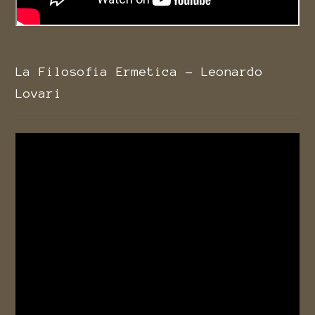
La Filosofia Ermetica - Leonardo
Lovari