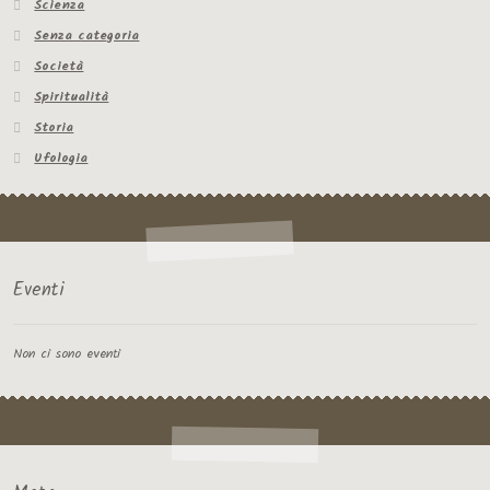
Scienza
Senza categoria
Società
Spiritualità
Storia
Ufologia
Eventi
Non ci sono eventi