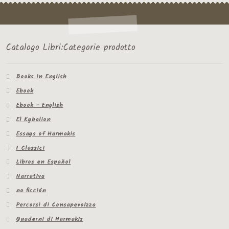
Catalogo Libri:Categorie prodotto
Books in English
Ebook
Ebook - English
El Kybalion
Essays of Harmakis
I Classici
Libros en Español
Narrativa
no ficción
Percorsi di Consapevolzza
Quaderni di Harmakis