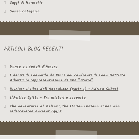
Saggi di Harmakis
Senza categoria
ARTICOLI BLOG RECENTI
Dante e i fedeli d’Amore
I debiti di Leonardo da Vinci nei confronti di Leon Battista
Alberti: la rappresentazione di una “storia”
Rivelare il libro dell’Apocalisse (parte 1) - Adrian Gilbert
L’Antico Egitto - Tra misteri e scoperte
The adventures of Belzoni, the Italian Indiana Jones who
rediscovered ancient Egypt