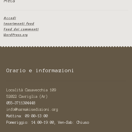
Meta
Accedi
Inserimenti feed
Feed dei commenti
WordPress.org
Orario e informazioni
Località Casavecchia 109
52022 Cavriglia (Ar)
055-3711304448
info@harmakisedizioni.org
Mattina: 09:00-13:00
Pomeriggio: 14:00-19:00, Ven-Sab: Chiuso