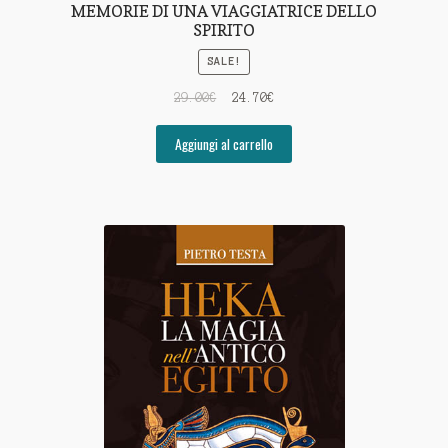
MEMORIE DI UNA VIAGGIATRICE DELLO
SPIRITO
SALE!
29.00
€
24.70
€
Aggiungi al carrello