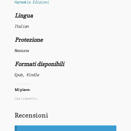
Harmakis Edizioni
Lingua
Italian
Protezione
Nessuna
Formati disponibili
Epub,
Kindle
Mi piace:
Caricamento...
Recensioni