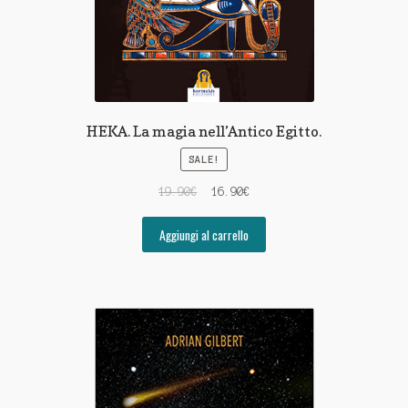
HEKA. La magia nell’Antico Egitto.
SALE!
19.90
€
16.90
€
Aggiungi al carrello