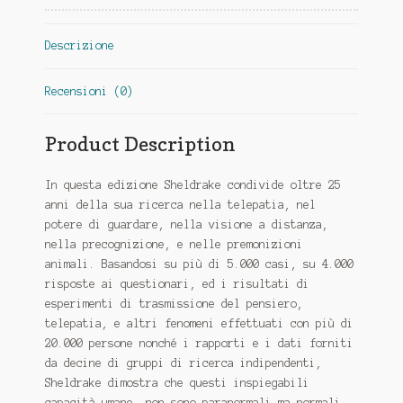
SICILIA
Descrizione
Recensioni (0)
Product Description
In questa edizione Sheldrake condivide oltre 25
anni della sua ricerca nella telepatia, nel
potere di guardare, nella visione a distanza,
nella precognizione, e nelle premonizioni
animali. Basandosi su più di 5.000 casi, su 4.000
risposte ai questionari, ed i risultati di
esperimenti di trasmissione del pensiero,
telepatia, e altri fenomeni effettuati con più di
20.000 persone nonché i rapporti e i dati forniti
da decine di gruppi di ricerca indipendenti,
Sheldrake dimostra che questi inspiegabili
capacità umane, non sono paranormali ma normali,