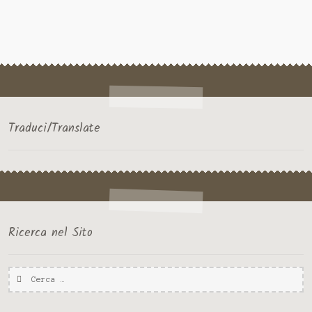
Traduci/Translate
Ricerca nel Sito
Ricerca
per: