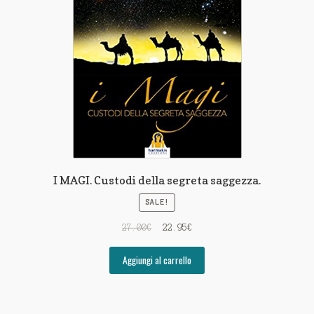
I MAGI. Custodi della segreta saggezza.
SALE!
27.00
€
22.95
€
Aggiungi al carrello