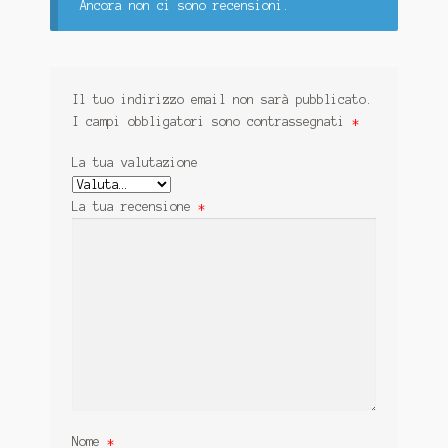
Ancora non ci sono recensioni.
Il tuo indirizzo email non sarà pubblicato.
I campi obbligatori sono contrassegnati
*
La tua valutazione
La tua recensione
*
Nome
*