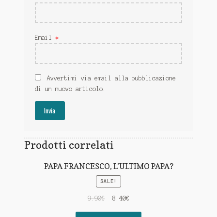
Email
*
Avvertimi via email alla pubblicazione
di un nuovo articolo.
Prodotti correlati
PAPA FRANCESCO, L’ULTIMO PAPA?
SALE!
9.90
€
8.40
€