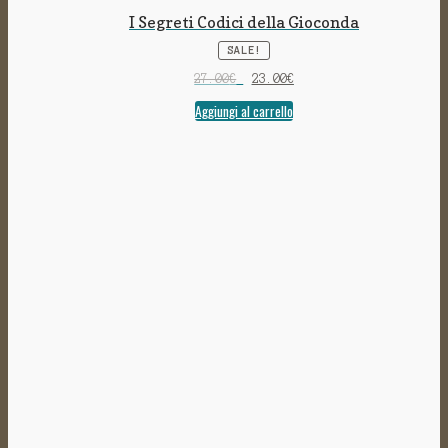
I Segreti Codici della Gioconda
SALE!
27.00
€
23.00
€
Aggiungi al carrello