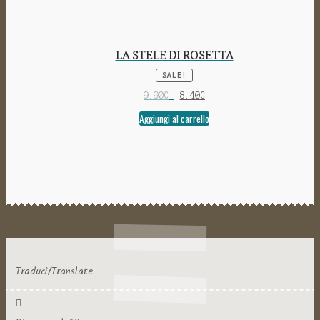
LA STELE DI ROSETTA
SALE!
9.90
€
8.40
€
Aggiungi al carrello
Traduci/Translate