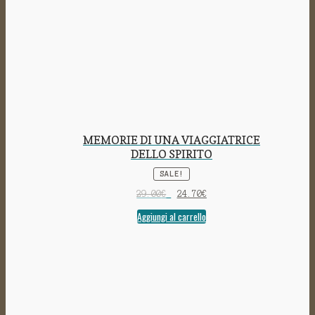
MEMORIE DI UNA VIAGGIATRICE
DELLO SPIRITO
SALE!
29.00
€
24.70
€
Aggiungi al carrello