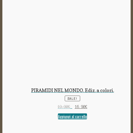
PIRAMIDI NEL MONDO. Ediz. a colori.
SALE!
19.90
€
16.90
€
Aggiungi al carrello