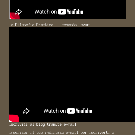
La Filosofia Ermetica - Leonardo Lovari
Iscriviti al blog tramite e-mail
Inserisci il tuo indirizzo e-mail per iscriverti a