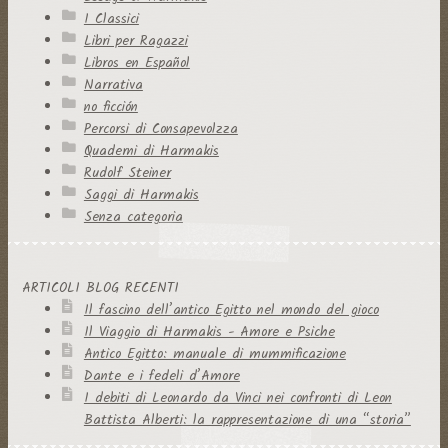
I Classici
Libri per Ragazzi
Libros en Español
Narrativa
no ficción
Percorsi di Consapevolzza
Quaderni di Harmakis
Rudolf Steiner
Saggi di Harmakis
Senza categoria
ARTICOLI BLOG RECENTI
Il fascino dell’antico Egitto nel mondo del gioco
Il Viaggio di Harmakis - Amore e Psiche
Antico Egitto: manuale di mummificazione
Dante e i fedeli d’Amore
I debiti di Leonardo da Vinci nei confronti di Leon
Battista Alberti: la rappresentazione di una “storia”