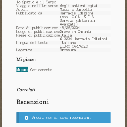
lo Spazio e il Tempo
Viaggio nell’Universo degli antichi egizi
Autori
Massimo Barbetta
Pubblicato da
Harmakis Edizioni
(Ass. Cult. S.E.A. -
Servizi Editoriali
Avanzati)
Data di pubblicazione
18/06/2024
Luogo di pubblicazione
Greve in Chianti
Paese di pubblicazione
Italia
© 2024 Harmakis Edizioni
Lingua del testo
Italiano
LIBRO CARTACEO
Legatura
Brossura
Mi piace:
Mi piace
Caricamento...
Correlati
Recensioni
Ancora non ci sono recensioni.