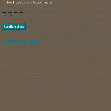
Realizzato con WooCommerce
.
%d
Privacy & Cookies: This site uses cookies. By continuing to
use this website, you agree to their use.
To find out more, including how to control cookies, see here:
Informativa sui cookie