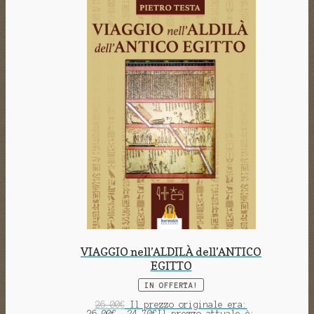
VIAGGIO nell’ALDILÀ dell’ANTICO
EGITTO
IN OFFERTA!
26.00
€
Il prezzo originale era:
26.00€.
24.70
€
Il prezzo attuale è: