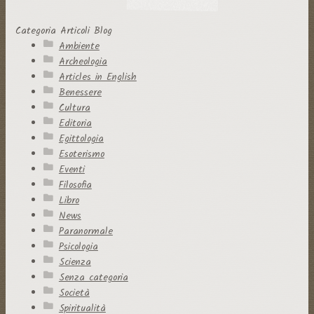
Categoria Articoli Blog
Ambiente
Archeologia
Articles in English
Benessere
Cultura
Editoria
Egittologia
Esoterismo
Eventi
Filosofia
Libro
News
Paranormale
Psicologia
Scienza
Senza categoria
Società
Spiritualità