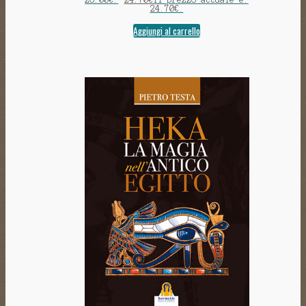
24.70€.
Aggiungi al carrello