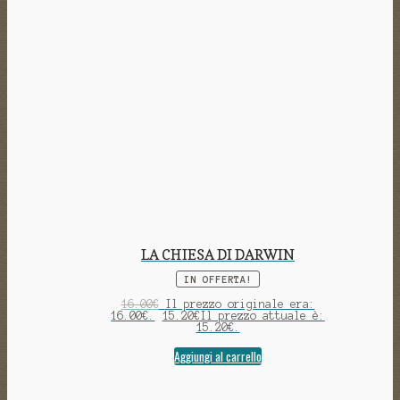
LA CHIESA DI DARWIN
IN OFFERTA!
16.00
€
Il prezzo originale era:
16.00€.
15.20
€
Il prezzo attuale è:
15.20€.
Aggiungi al carrello