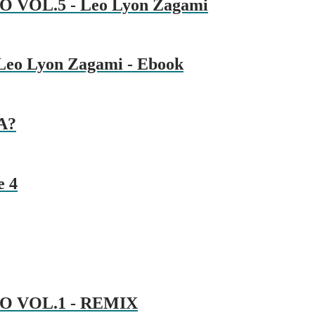
 VOL.5 - Leo Lyon Zagami
- Leo Lyon Zagami - Ebook
A?
e 4
O VOL.1 - REMIX