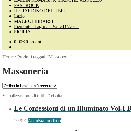
EMILIA ROMAGNA-MARCHE-ABRUZZO
FASTBOOK
IL GIARDINO DEI LIBRI
Lazio
MACROLIBRARSI
Piemonte - Liguria - Valle D’Aosta
SICILIA
0.00
€
0 prodotti
Home
/
Prodotti taggati “Massoneria”
Massoneria
Visualizzazione di tutti i 7 risultati
Le Confessioni di un Illuminato Vol.1
10.99
€
Acquista prodotto