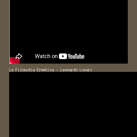
La Filosofia Ermetica - Leonardo Lovari