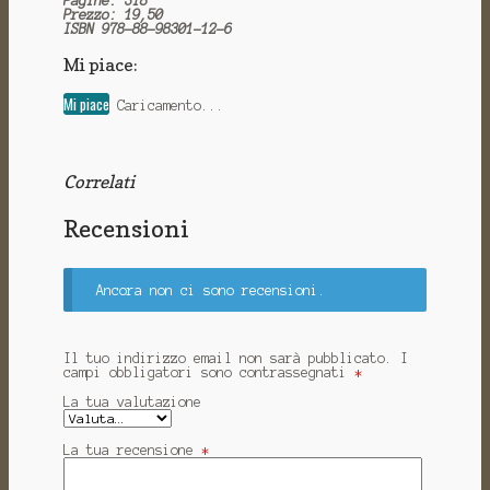
Pagine: 318
Prezzo: 19,50
ISBN 978-88-98301-12-6
Mi piace:
Mi piace
Caricamento...
Correlati
Recensioni
Ancora non ci sono recensioni.
Il tuo indirizzo email non sarà pubblicato.
I
campi obbligatori sono contrassegnati
*
La tua valutazione
La tua recensione
*