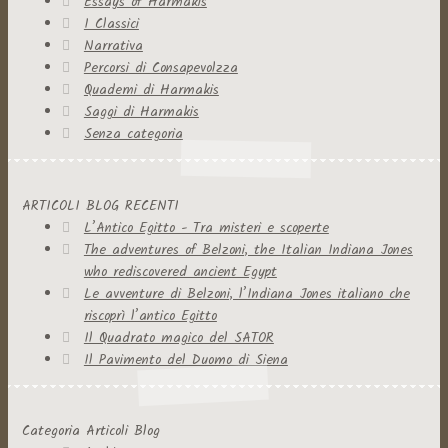
Essays of Harmakis
I Classici
Narrativa
Percorsi di Consapevolzza
Quaderni di Harmakis
Saggi di Harmakis
Senza categoria
ARTICOLI BLOG RECENTI
L’Antico Egitto - Tra misteri e scoperte
The adventures of Belzoni, the Italian Indiana Jones
who rediscovered ancient Egypt
Le avventure di Belzoni, l’Indiana Jones italiano che
riscoprì l’antico Egitto
Il Quadrato magico del SATOR
Il Pavimento del Duomo di Siena
Categoria Articoli Blog