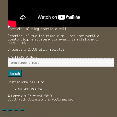
Iscriviti al blog tramite e-mail
Inserisci il tuo indirizzo e-mail per iscriverti a
questo blog, e ricevere via e-mail le notifiche di
nuovi post.
Unisciti a 2.959 altri iscritti
Indirizzo e-mail
Iscriviti
Statistiche del Blog
59.963 Visite
© Harmakis Edizioni 2019
Built with Storefront & WooCommerce
.
%d
blogger hanno fatto clic su Mi Piace per questo: