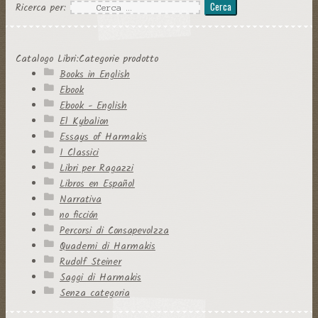
Ricerca per:
Catalogo Libri:Categorie prodotto
Books in English
Ebook
Ebook - English
El Kybalion
Essays of Harmakis
I Classici
Libri per Ragazzi
Libros en Español
Narrativa
no ficción
Percorsi di Consapevolzza
Quaderni di Harmakis
Rudolf Steiner
Saggi di Harmakis
Senza categoria