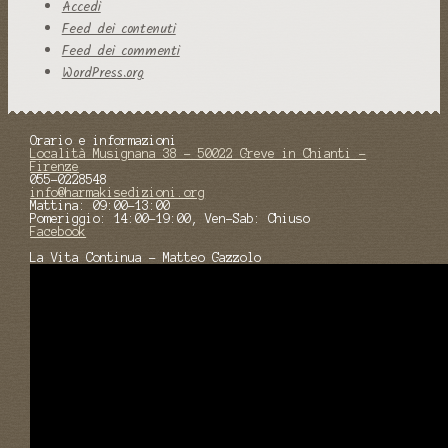
Accedi
Feed dei contenuti
Feed dei commenti
WordPress.org
Orario e informazioni
Località Musignana 38 - 50022 Greve in Chianti -
Firenze
055-0228548
info@harmakisedizioni.org
Mattina: 09:00-13:00
Pomeriggio: 14:00-19:00, Ven-Sab: Chiuso
Facebook
La Vita Continua - Matteo Gazzolo