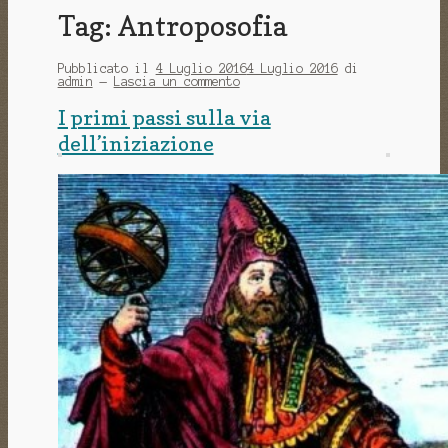
Tag:
Antroposofia
Pubblicato il
4 Luglio 2016
4 Luglio 2016
di
admin
—
Lascia un commento
I primi passi sulla via
dell’iniziazione