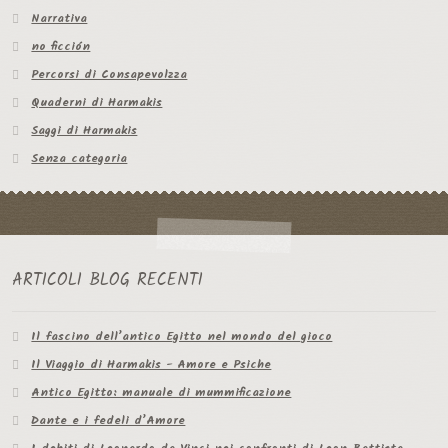
Narrativa
no ficción
Percorsi di Consapevolzza
Quaderni di Harmakis
Saggi di Harmakis
Senza categoria
ARTICOLI BLOG RECENTI
Il fascino dell’antico Egitto nel mondo del gioco
Il Viaggio di Harmakis - Amore e Psiche
Antico Egitto: manuale di mummificazione
Dante e i fedeli d’Amore