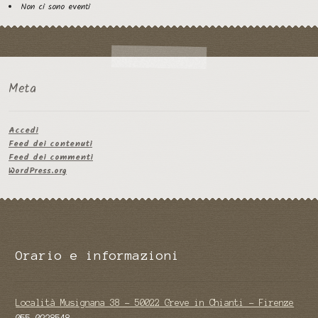
Non ci sono eventi
Meta
Accedi
Feed dei contenuti
Feed dei commenti
WordPress.org
Orario e informazioni
Località Musignana 38 - 50022 Greve in Chianti - Firenze