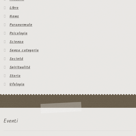
Libro
News
Paranormale
Psicologia
Scienza
Senza categoria
Società
Spiritualità
Storia
Ufologia
Eventi