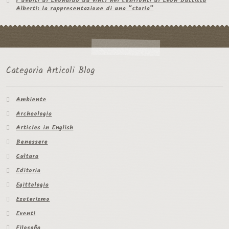
I debiti di Leonardo da Vinci nei confronti di Leon Battista
Alberti: la rappresentazione di una “storia”
Categoria Articoli Blog
Ambiente
Archeologia
Articles in English
Benessere
Cultura
Editoria
Egittologia
Esoterismo
Eventi
Filosofia