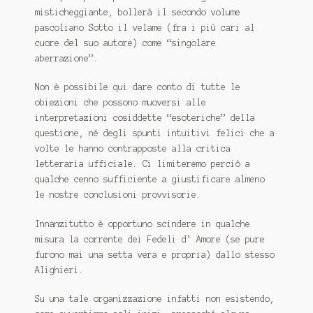
misticheggiante, bollerà il secondo volume
pascoliano
Sotto il velame
(fra i più cari al
cuore del suo autore) come “singolare
aberrazione”.
Non è possibile qui dare conto di tutte le
obiezioni che possono muoversi alle
interpretazioni cosiddette “esoteriche” della
questione, né degli spunti intuitivi felici che a
volte le hanno contrapposte alla critica
letteraria ufficiale. Ci limiteremo perciò a
qualche cenno sufficiente a giustificare almeno
le nostre conclusioni provvisorie.
Innanzitutto è opportuno scindere in qualche
misura la corrente dei Fedeli d’ Amore (se pure
furono mai una setta vera e propria) dallo stesso
Alighieri.
Su una tale organizzazione infatti non esistendo,