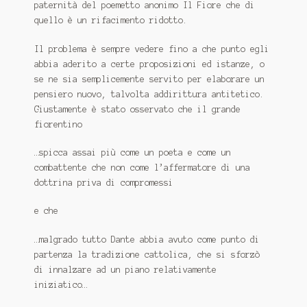
paternità del poemetto anonimo
Il Fiore
che di
quello è un rifacimento ridotto.
Il problema è sempre vedere fino a che punto egli
abbia aderito a certe proposizioni ed istanze, o
se ne sia semplicemente servito per elaborare un
pensiero nuovo, talvolta addirittura antitetico.
Giustamente è stato osservato che il grande
fiorentino
…spicca assai più come un poeta e come un
combattente che non come l’affermatore di una
dottrina priva di compromessi
e che
…malgrado tutto Dante abbia avuto come punto di
partenza la tradizione cattolica, che si sforzò
di innalzare ad un piano relativamente
iniziatico…