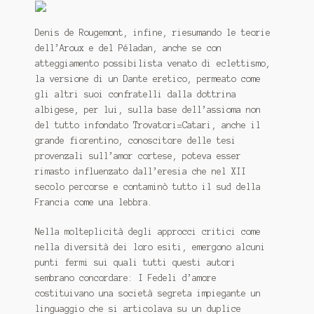
Denis de Rougemont, infine, riesumando le teorie
dell’Aroux e del Péladan, anche se con
atteggiamento possibilista venato di eclettismo,
la versione di un Dante eretico, permeato come
gli altri suoi confratelli dalla dottrina
albigese, per lui, sulla base dell’assioma non
del tutto infondato Trovatori=Catari, anche il
grande fiorentino, conoscitore delle tesi
provenzali sull’amor cortese, poteva esser
rimasto influenzato dall’eresia che nel XII
secolo percorse e contaminò tutto il sud della
Francia come una lebbra.
Nella molteplicità degli approcci critici come
nella diversità dei loro esiti, emergono alcuni
punti fermi sui quali tutti questi autori
sembrano concordare: I Fedeli d’amore
costituivano una società segreta impiegante un
linguaggio che si articolava su un duplice