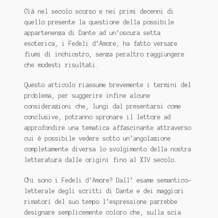
Già nel secolo scorso e nei primi decenni di
quello presente la questione della possibile
appartenenza di Dante ad un’oscura setta
esoterica, i Fedeli d’Amore, ha fatto versare
fiumi di inchiostro, senza peraltro raggiungere
che modesti risultati.
Questo articolo riassume brevemente i termini del
problema, per suggerire infine alcune
considerazioni che, lungi dal presentarsi come
conclusive, potranno spronare il lettore ad
approfondire una tematica affascinante attraverso
cui è possibile vedere sotto un’angolazione
completamente diversa lo svolgimento della nostra
letteratura dalle origini fino al XIV secolo.
Chi sono i Fedeli d’Amore? Dall’ esame semantico-
letterale degli scritti di Dante e dei maggiori
rimatori del suo tempo l’espressione parrebbe
designare semplicemente coloro che, sulla scia