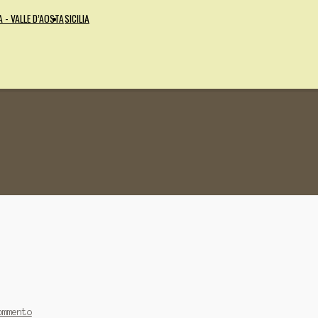
A - VALLE D’AOSTA
SICILIA
ommento