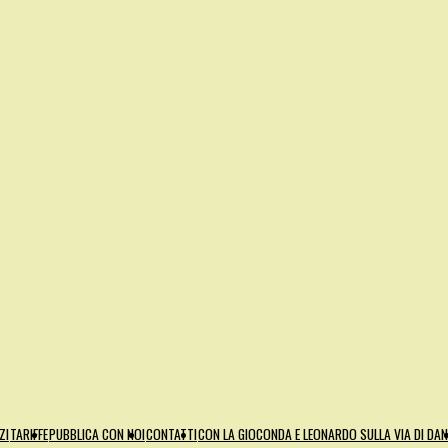
ZI
TARIFFE
PUBBLICA CON NOI
CONTATTI
CON LA GIOCONDA E LEONARDO SULLA VIA DI DA