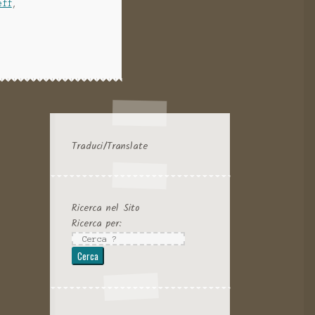
eff
,
Traduci/Translate
Ricerca nel Sito
Ricerca per: