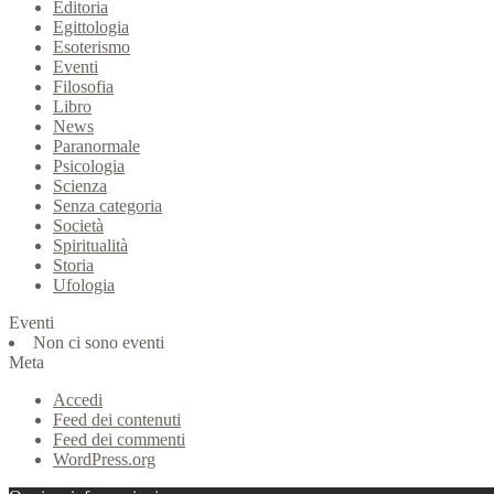
Editoria
Egittologia
Esoterismo
Eventi
Filosofia
Libro
News
Paranormale
Psicologia
Scienza
Senza categoria
Società
Spiritualità
Storia
Ufologia
Eventi
Non ci sono eventi
Meta
Accedi
Feed dei contenuti
Feed dei commenti
WordPress.org