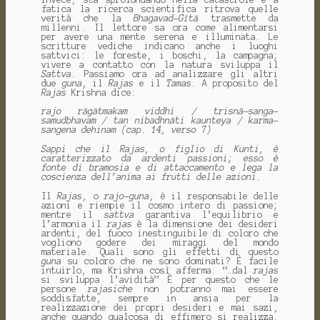
fatica la ricerca scientifica ritrova quelle
verità che la
Bhagavad-Gītā
trasmette da
millenni. Il lettore sa ora
come
alimentarsi
per avere una mente serena e illuminata. Le
scritture vediche indicano anche i luoghi
sattvici: le foreste, i boschi, la campagna;
vivere a contatto con la natura sviluppa il
Sattva
. Passiamo ora ad analizzare gli altri
due
guna
, il
Rajas
e il
Tamas
. A proposito del
Rajas
Krishna dice:
rajo rāgātmakam viddhi / trisnā-sanga-
samudbhavam / tan nibadhnāti kaunteya / karma-
sangena dehinam (cap. 14, verso 7)
Sappi che il Rajas, o figlio di Kunti, è
caratterizzato da ardenti passioni; esso è
fonte di bramosia e di attaccamento e lega la
coscienza dell’anima ai frutti delle azioni.
Il
Rajas
, o
rajo
-
guna
, è il responsabile delle
azioni e riempie il cosmo intero di passione;
mentre il
sattva
garantiva l’equilibrio e
l’armonia il
rajas
è la dimensione dei desideri
ardenti, del fuoco inestinguibile di coloro che
vogliono godere dei miraggi del mondo
materiale. Quali sono gli effetti di questo
guna
su coloro che ne sono dominati? È facile
intuirlo, ma Krishna così afferma: “…dal
rajas
si sviluppa l’avidità” È per questo che le
persone
rajasiche
non potranno mai essere
soddisfatte, sempre in ansia per la
realizzazione dei propri desideri e mai sazi,
anche quando qualcosa di effimero si realizza.