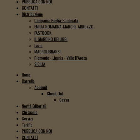
PUBBLICA CON NOI
CONTATTI
Distribuzione
Campania-Puglia-Basilicata
EMILIA ROMAGNA-MARCHE-ABRUZZO
FASTBOOK
IL GIARDINO DEI LIBRI
Lazio
MACROLIBRARSI
Piemonte - Liguria - Valle D’Aosta
SICILIA
Home
Carrello
Account
Check Out
Cassa
Novità Editoriali
Chi Siamo
Servizi
Tariffe
PUBBLICA CON NOI
CONTATTI