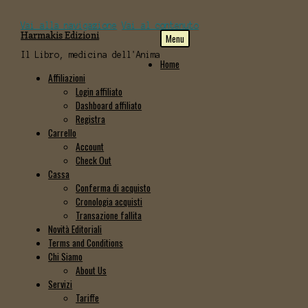
Vai alla navigazione
Vai al contenuto
Harmakis Edizioni
Menu
Il Libro, medicina dell'Anima
Home
Affiliazioni
Login affiliato
Dashboard affiliato
Registra
Carrello
Account
Check Out
Cassa
Conferma di acquisto
Cronologia acquisti
Transazione fallita
Novità Editoriali
Terms and Conditions
Chi Siamo
About Us
Servizi
Tariffe