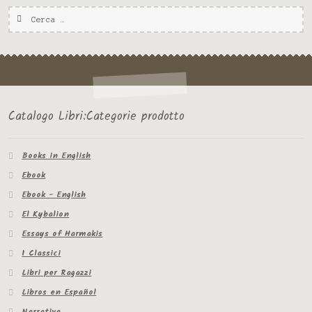
Ricerca
per:
Catalogo Libri:Categorie prodotto
Books in English
Ebook
Ebook - English
El Kybalion
Essays of Harmakis
I Classici
Libri per Ragazzi
Libros en Español
Narrativa