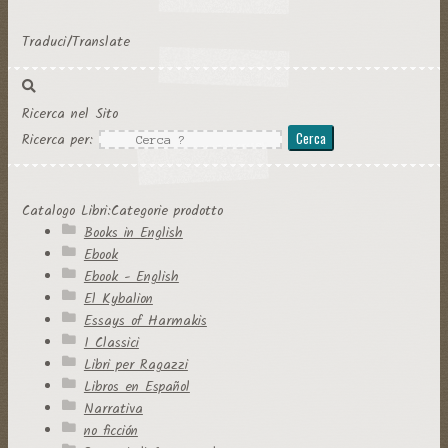
Traduci/Translate
Ricerca nel Sito
Ricerca per:
Catalogo Libri:Categorie prodotto
Books in English
Ebook
Ebook - English
El Kybalion
Essays of Harmakis
I Classici
Libri per Ragazzi
Libros en Español
Narrativa
no ficción