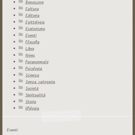
Benessere
Cultura
Editoria
Egittologia
Esoterismo
Eventi
Filosofia
Libro
News
Paranormale
Psicologia
Scienza
Senza categoria
Società
Spiritualità
Storia
Ufologia
Eventi