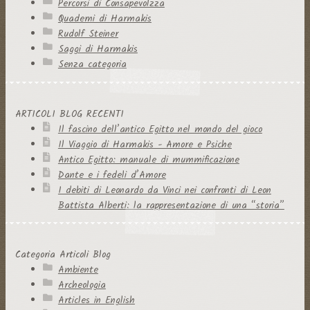
Percorsi di Consapevolzza
Quaderni di Harmakis
Rudolf Steiner
Saggi di Harmakis
Senza categoria
ARTICOLI BLOG RECENTI
Il fascino dell’antico Egitto nel mondo del gioco
Il Viaggio di Harmakis - Amore e Psiche
Antico Egitto: manuale di mummificazione
Dante e i fedeli d’Amore
I debiti di Leonardo da Vinci nei confronti di Leon
Battista Alberti: la rappresentazione di una “storia”
Categoria Articoli Blog
Ambiente
Archeologia
Articles in English