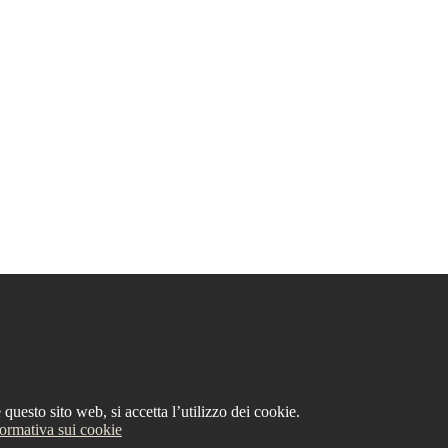
questo sito web, si accetta l’utilizzo dei cookie.
formativa sui cookie