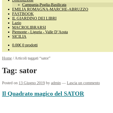
Distribuzione
Campania-Puglia-Basilicata
EMILIA ROMAGNA-MARCHE-ABRUZZO
FASTBOOK
IL GIARDINO DEI LIBRI
Lazio
MACROLIBRARSI
Piemonte - Liguria - Valle D’Aosta
SICILIA
0.00
€
0 prodotti
Home
/
Articoli taggati “sator”
Tag:
sator
Posted on
13 Giugno 2019
by
admin
—
Lascia un commento
Il Quadrato magico del SATOR