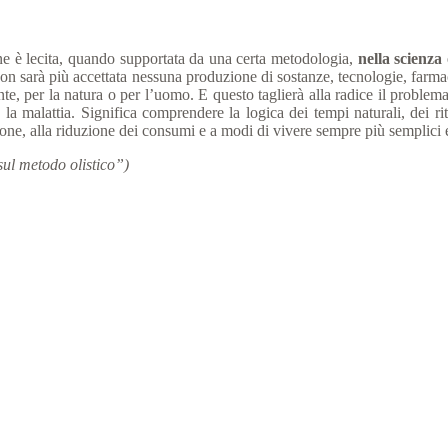
one è lecita, quando supportata da una certa metodologia,
nella scienza 
on sarà più accettata nessuna produzione di sostanze, tecnologie, farma
, per la natura o per l’uomo. E questo taglierà alla radice il problema 
la malattia. Significa comprendere la logica dei tempi naturali, dei rit
zione, alla riduzione dei consumi e a modi di vivere sempre più semplici 
ul metodo olistico”)