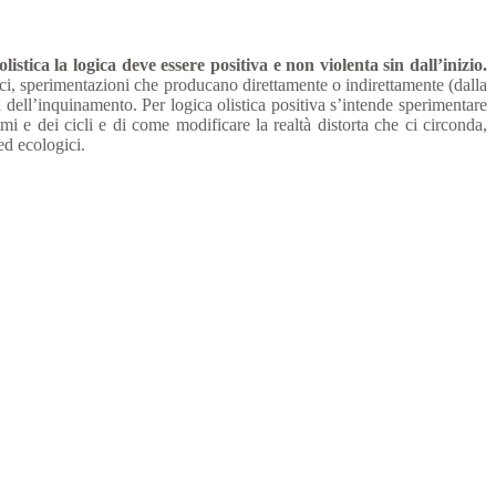
olistica la logica deve essere positiva e non violenta sin dall’inizio.
ci, sperimentazioni che producano direttamente o indirettamente (dalla
dell’inquinamento. Per logica olistica positiva s’intende sperimentare
mi e dei cicli e di come modificare la realtà distorta che ci circonda,
ed ecologici.