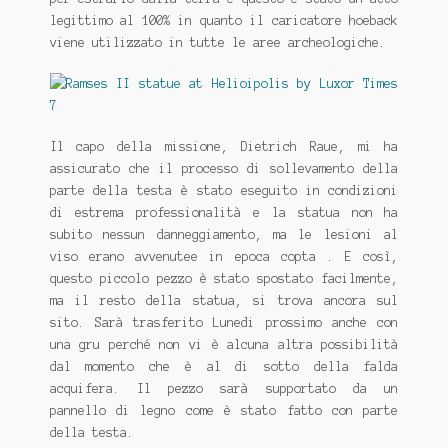
legittimo al 100% in quanto il caricatore hoeback
viene utilizzato in tutte le aree archeologiche.
Il capo della missione, Dietrich Raue, mi ha
assicurato che il processo di sollevamento della
parte della testa è stato eseguito in condizioni
di estrema professionalità e la statua non ha
subito nessun danneggiamento, ma le lesioni al
viso erano avvenutee in epoca copta . E così,
questo piccolo pezzo è stato spostato facilmente,
ma il resto della statua, si trova ancora sul
sito. Sarà trasferito Lunedi prossimo anche con
una gru perché non vi è alcuna altra possibilità
dal momento che è al di sotto della falda
acquifera. Il pezzo sarà supportato da un
pannello di legno come è stato fatto con parte
della testa.