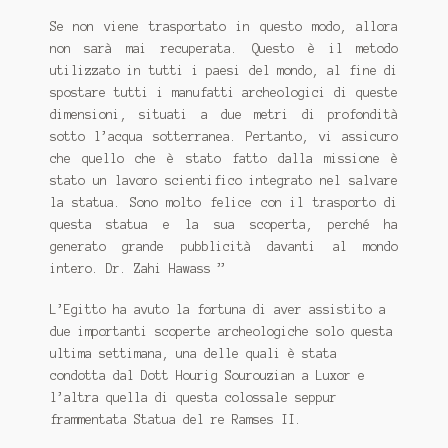
Se non viene trasportato in questo modo, allora
non sarà mai recuperata.
Questo è il metodo
utilizzato in tutti i paesi del mondo, al fine di
spostare tutti i manufatti archeologici di queste
dimensioni, situati a due metri di profondità
sotto l’acqua sotterranea.
Pertanto, vi assicuro
che quello che è stato fatto dalla missione è
stato un lavoro scientifico integrato nel salvare
la statua.
Sono molto felice con il trasporto di
questa statua e la sua scoperta, perché ha
generato grande pubblicità davanti al mondo
intero.
Dr. Zahi Hawass ”
L’Egitto ha avuto la fortuna di aver assistito a
due importanti scoperte archeologiche solo questa
ultima settimana, una delle quali è stata
condotta dal Dott Hourig Sourouzian a Luxor e
l’altra quella di questa colossale seppur
frammentata Statua del re Ramses II.