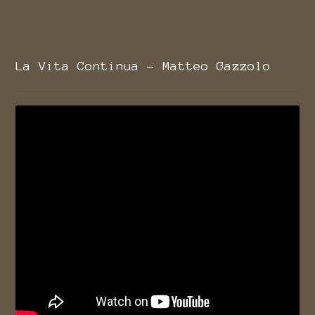
La Vita Continua - Matteo Gazzolo