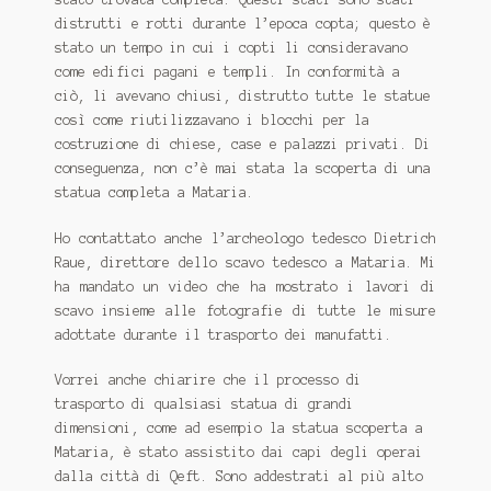
distrutti e rotti durante l’epoca copta;
questo è
stato un tempo in cui i copti li consideravano
come edifici pagani e templi.
In conformità a
ciò, li avevano chiusi, distrutto tutte le statue
così come riutilizzavano i blocchi per la
costruzione di chiese, case e palazzi privati.
Di
conseguenza, non c’è mai stata la scoperta di una
statua completa a Mataria.
Ho contattato anche l’archeologo tedesco Dietrich
Raue, direttore dello scavo tedesco a Mataria. Mi
ha mandato un video che ha mostrato i lavori di
scavo insieme alle fotografie di tutte le misure
adottate durante il trasporto dei manufatti.
Vorrei anche chiarire che il processo di
trasporto di qualsiasi statua di grandi
dimensioni, come ad esempio la statua scoperta a
Mataria, è stato assistito dai capi degli operai
dalla città di Qeft. Sono addestrati al più alto