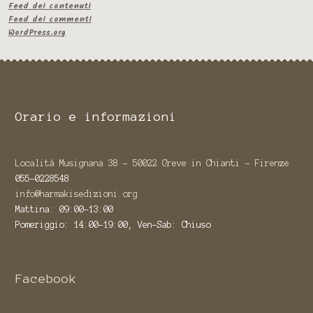
Feed dei contenuti
Feed dei commenti
WordPress.org
Orario e informazioni
Località Musignana 38 - 50022 Greve in Chianti - Firenze
055-0228548
info@harmakisedizioni.org
Mattina: 09:00-13:00
Pomeriggio: 14:00-19:00, Ven-Sab: Chiuso
Facebook