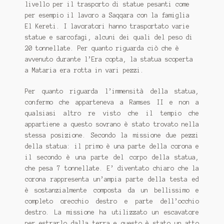
livello per il trasporto di statue pesanti come
per esempio il lavoro a Saqqara con la famiglia
El Kereti. I lavoratori hanno trasportato varie
statue e sarcofagi, alcuni dei quali del peso di
20 tonnellate. Per quanto riguarda ciò che è
avvenuto durante l’Era copta, la statua scoperta
a Mataria era rotta in vari pezzi.
Per quanto riguarda l’immensità della statua,
confermo che apparteneva a Ramses II e non a
qualsiasi altro re visto che il tempio che
appartiene a questo sovrano è stato trovato nella
stessa posizione. Secondo la missione due pezzi
della statua: il primo è una parte della corona e
il secondo è una parte del corpo della statua,
che pesa 7 tonnellate. E’ diventato chiaro che la
corona rappresenta un’ampia parte della testa ed
è sostanzialmente composta da un bellissimo e
completo orecchio destro e parte dell’occhio
destro. La missione ha utilizzato un escavatore
per estrarlo dalla terra e questo è stato un atto