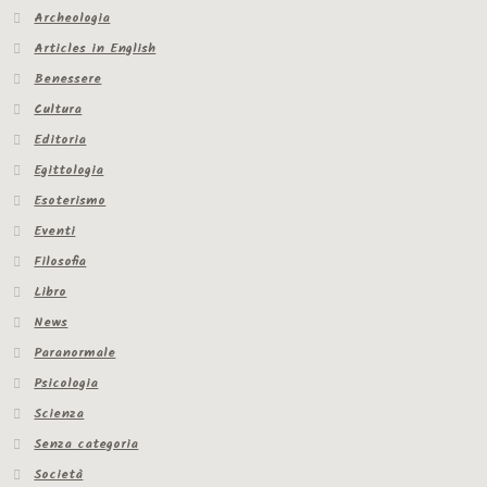
Archeologia
Articles in English
Benessere
Cultura
Editoria
Egittologia
Esoterismo
Eventi
Filosofia
Libro
News
Paranormale
Psicologia
Scienza
Senza categoria
Società