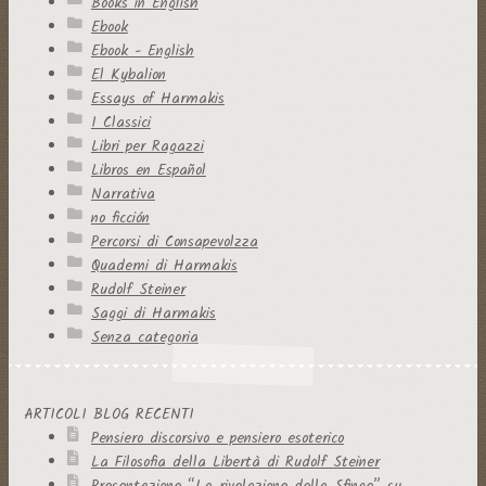
Books in English
Ebook
Ebook - English
El Kybalion
Essays of Harmakis
I Classici
Libri per Ragazzi
Libros en Español
Narrativa
no ficción
Percorsi di Consapevolzza
Quaderni di Harmakis
Rudolf Steiner
Saggi di Harmakis
Senza categoria
ARTICOLI BLOG RECENTI
Pensiero discorsivo e pensiero esoterico
La Filosofia della Libertà di Rudolf Steiner