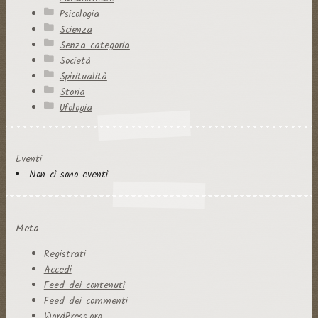
Psicologia
Scienza
Senza categoria
Società
Spiritualità
Storia
Ufologia
Eventi
Non ci sono eventi
Meta
Registrati
Accedi
Feed dei contenuti
Feed dei commenti
WordPress.org