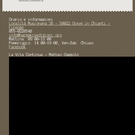
Orario e informazioni
Località Musignana 38 - 50022 Greve in Chianti -
Firenze
055-0228548
info@harmakisedizioni.org
Mattina: 09:00-13:00
Pomeriggio: 14:00-19:00, Ven-Sab: Chiuso
Facebook
La Vita Continua - Matteo Gazzolo