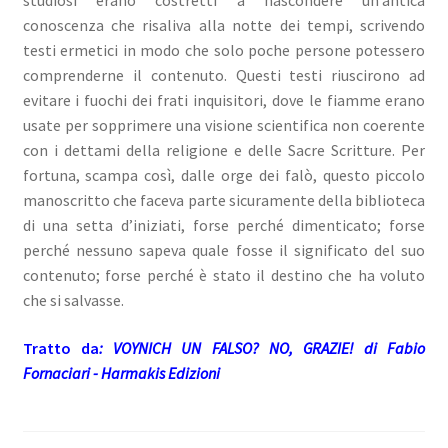
studiosi erano costretti a nascondere un’antica
conoscenza che risaliva alla notte dei tempi, scrivendo
testi ermetici in modo che solo poche persone potessero
comprenderne il contenuto. Questi testi riuscirono ad
evitare i fuochi dei frati inquisitori, dove le fiamme erano
usate per sopprimere una visione scientifica non coerente
con i dettami della religione e delle Sacre Scritture. Per
fortuna, scampa così, dalle orge dei falò, questo piccolo
manoscritto che faceva parte sicuramente della biblioteca
di una setta d’iniziati, forse perché dimenticato; forse
perché nessuno sapeva quale fosse il significato del suo
contenuto; forse perché è stato il destino che ha voluto
che si salvasse.
Tratto da
: VOYNICH UN FALSO? NO, GRAZIE! di Fabio
Fornaciari - Harmakis Edizioni