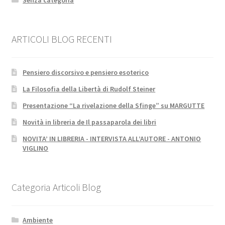
Senza categoria
ARTICOLI BLOG RECENTI
Pensiero discorsivo e pensiero esoterico
La Filosofia della Libertà di Rudolf Steiner
Presentazione “La rivelazione della Sfinge” su MARGUTTE
Novità in libreria de Il passaparola dei libri
NOVITA’ IN LIBRERIA - INTERVISTA ALL’AUTORE - ANTONIO
VIGLINO
Categoria Articoli Blog
Ambiente