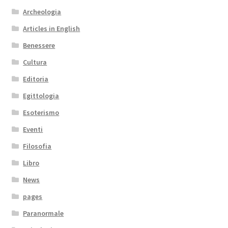
Archeologia
Articles in English
Benessere
Cultura
Editoria
Egittologia
Esoterismo
Eventi
Filosofia
Libro
News
pages
Paranormale