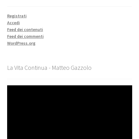
Registrati
Accedi
Feed dei contenuti
Feed dei commenti
WordPress.org
La Vita Continua - Matteo Gazzolo