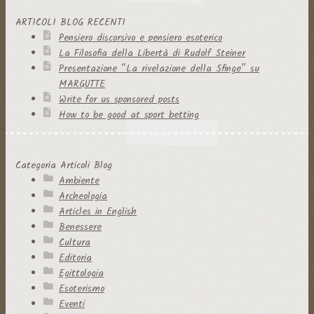
ARTICOLI BLOG RECENTI
Pensiero discorsivo e pensiero esoterico
La Filosofia della Libertà di Rudolf Steiner
Presentazione “La rivelazione della Sfinge” su
MARGUTTE
Write for us sponsored posts
How to be good at sport betting
Categoria Articoli Blog
Ambiente
Archeologia
Articles in English
Benessere
Cultura
Editoria
Egittologia
Esoterismo
Eventi