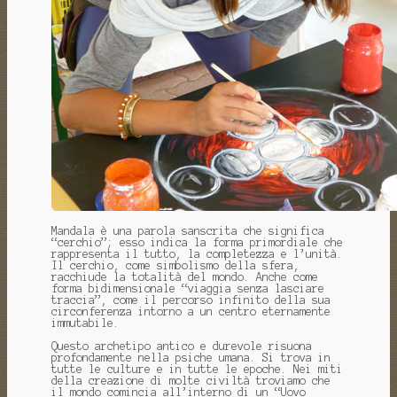
Mandala è una parola sanscrita che significa
“cerchio”; esso indica la forma primordiale che
rappresenta il tutto, la completezza e l’unità.
Il cerchio, come simbolismo della sfera,
racchiude la totalità del mondo. Anche come
forma bidimensionale “viaggia senza lasciare
traccia”, come il percorso infinito della sua
circonferenza intorno a un centro eternamente
immutabile.
Questo archetipo antico e durevole risuona
profondamente nella psiche umana. Si trova in
tutte le culture e in tutte le epoche. Nei miti
della creazione di molte civiltà troviamo che
il mondo comincia all’interno di un “Uovo