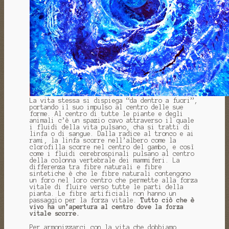
La vita stessa si dispiega “da dentro a fuori”,
portando il suo impulso al centro delle sue
forme. Al centro di tutte le piante e degli
animali c’è un spazio cavo attraverso il quale
i fluidi della vita pulsano, cha si tratti di
linfa o di sangue. Dalla radice al tronco e ai
rami, la linfa scorre nell’albero come la
clorofilla scorre nel centro del gambo, e così
come i fluidi cerebrospinali pulsano al centro
della colonna vertebrale dei mammiferi. La
differenza tra fibre naturali e fibre
sintetiche è che le fibre naturali contengono
un foro nel loro centro che permette alla forza
vitale di fluire verso tutte le parti della
pianta. Le fibre artificiali non hanno un
passaggio per la forza vitale.
Tutto ciò che è
vivo ha un’apertura al centro dove la forza
vitale scorre.
Per armonizzarci con la vita che dobbiamo