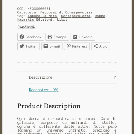
COD:
HE000000031
Categoria:
Percorsi di Consapevolzza
Tag:
Antonella Maia
,
Consapevolezza
,
Donne
,
Harmakis Edizioni
,
Libri
Condividi:
Facebook
Stampa
LinkedIn
Twitter
E-mail
Pinterest
Altro
Descrizione
Recensioni (0)
Product Description
Ogni donna è straordinaria e unica. Come le
galassie, composte da miliardi di stelle,
ognuna è differente dalle altre. Tutte però
formano un universo infinito, prezioso e