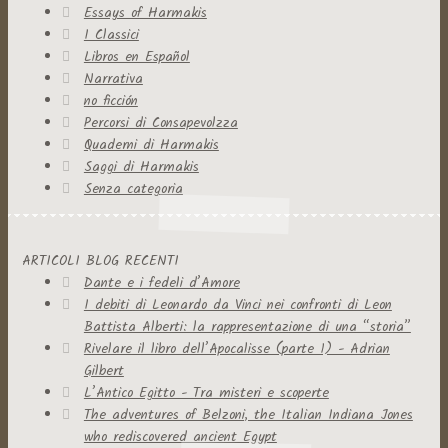
Essays of Harmakis
I Classici
Libros en Español
Narrativa
no ficción
Percorsi di Consapevolzza
Quaderni di Harmakis
Saggi di Harmakis
Senza categoria
ARTICOLI BLOG RECENTI
Dante e i fedeli d’Amore
I debiti di Leonardo da Vinci nei confronti di Leon
Battista Alberti: la rappresentazione di una “storia”
Rivelare il libro dell’Apocalisse (parte 1) - Adrian
Gilbert
L’Antico Egitto - Tra misteri e scoperte
The adventures of Belzoni, the Italian Indiana Jones
who rediscovered ancient Egypt