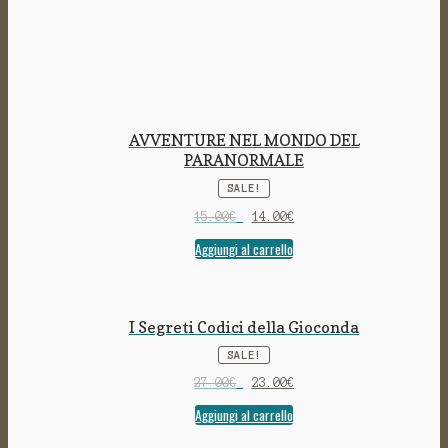
AVVENTURE NEL MONDO DEL
PARANORMALE
SALE!
15.00
€
14.00
€
Aggiungi al carrello
I Segreti Codici della Gioconda
SALE!
27.00
€
23.00
€
Aggiungi al carrello