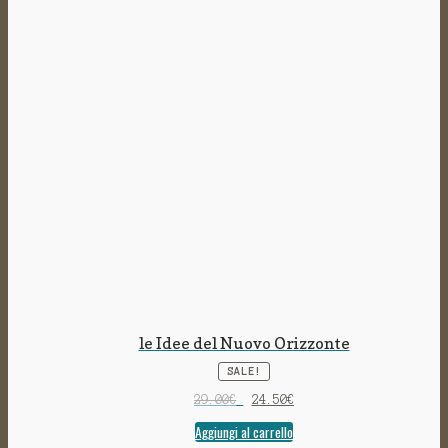
le Idee del Nuovo Orizzonte
SALE!
29.00
€
24.50
€
Aggiungi al carrello