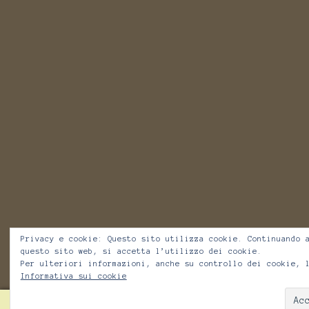
Privacy e cookie: Questo sito utilizza cookie. Continuando 
questo sito web, si accetta l’utilizzo dei cookie.
Per ulteriori informazioni, anche su controllo dei cookie, 
Informativa sui cookie