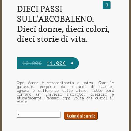
DIECI PASSI
🔍
SULL’ARCOBALENO.
Dieci donne, dieci colori,
dieci storie di vita.
13.00
€
11.00
€
Ogni donna è straordinaria e unica. Come le
galassie, composte da miliardi di stelle,
ognuna è differente dalle altre. Tutte però
formano un universo infinito, prezioso e
stupefacente. Pensaci ogni volta che guardi il
cielo.
Quantità
Aggiungi al carrello