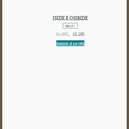
ISIDE E OSIRIDE
SALE!
12.00
€
10.20
€
Aggiungi al carrello