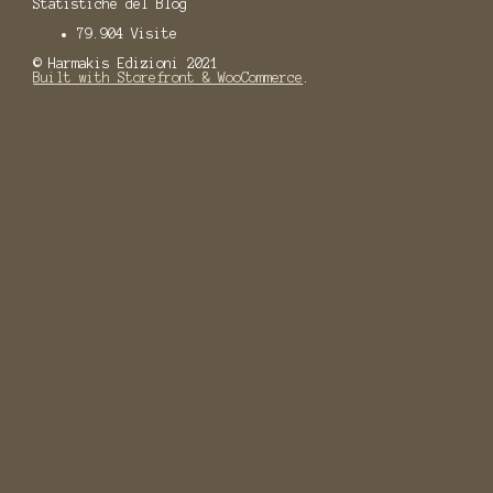
Statistiche del Blog
79.904 Visite
© Harmakis Edizioni 2021
Built with Storefront & WooCommerce
.