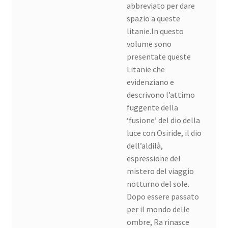
abbreviato per dare
spazio a queste
litanie.In questo
volume sono
presentate queste
Litanie che
evidenziano e
descrivono l’attimo
fuggente della
‘fusione’ del dio della
luce con Osiride, il dio
dell’aldilà,
espressione del
mistero del viaggio
notturno del sole.
Dopo essere passato
per il mondo delle
ombre, Ra rinasce