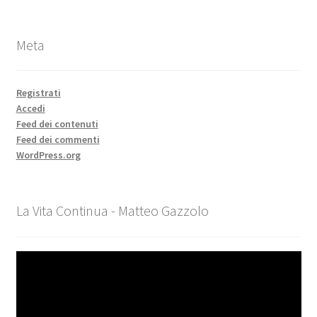
Meta
Registrati
Accedi
Feed dei contenuti
Feed dei commenti
WordPress.org
La Vita Continua - Matteo Gazzolo