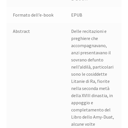
Formato dell’e-book
EPUB
Abstract
Delle recitazioni e
preghiere che
accompagnavano,
anzi presentavano il
sovrano defunto
nell’aldilà, particolari
sono le cosiddette
Litanie di Ra, fiorite
nella seconda metà
della XVIII dinastia, in
appoggio e
completamento del
Libro dello Amy-Duat,
alcune volte