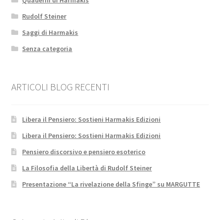
Quaderni di Harmakis
Rudolf Steiner
Saggi di Harmakis
Senza categoria
ARTICOLI BLOG RECENTI
Libera il Pensiero: Sostieni Harmakis Edizioni
Libera il Pensiero: Sostieni Harmakis Edizioni
Pensiero discorsivo e pensiero esoterico
La Filosofia della Libertà di Rudolf Steiner
Presentazione “La rivelazione della Sfinge” su MARGUTTE