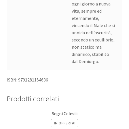
ogni giorno a nuova
vita, sempre ed
eternamente,
vincendo il Male che si
annida nell’oscurità,
secondo un equilibrio,
non statico ma
dinamico, stabilito
dal Demiurgo.
ISBN: 9791281154636
Prodotti correlati
Segni Celesti
IN OFFERTA!