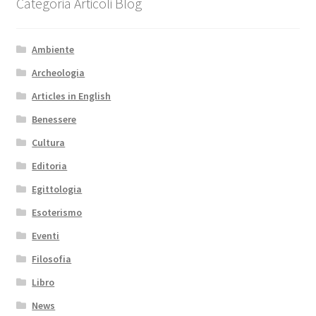
Categoria Articoli Blog
Ambiente
Archeologia
Articles in English
Benessere
Cultura
Editoria
Egittologia
Esoterismo
Eventi
Filosofia
Libro
News