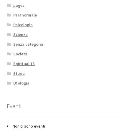
pages
Paranormale
Psicologia
Scienza
Senza categoria
Società
Spiritualità
Storia
Ufologia
Eventi
Non ci sono eventi