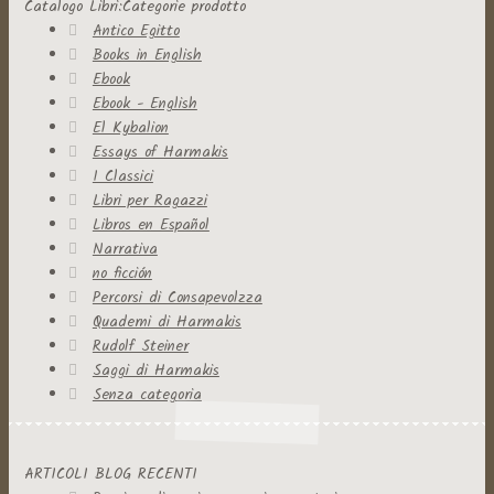
Catalogo Libri:Categorie prodotto
Antico Egitto
Books in English
Ebook
Ebook - English
El Kybalion
Essays of Harmakis
I Classici
Libri per Ragazzi
Libros en Español
Narrativa
no ficción
Percorsi di Consapevolzza
Quaderni di Harmakis
Rudolf Steiner
Saggi di Harmakis
Senza categoria
ARTICOLI BLOG RECENTI