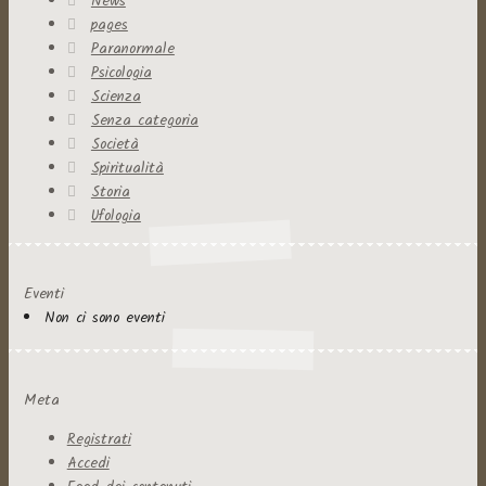
News
pages
Paranormale
Psicologia
Scienza
Senza categoria
Società
Spiritualità
Storia
Ufologia
Eventi
Non ci sono eventi
Meta
Registrati
Accedi