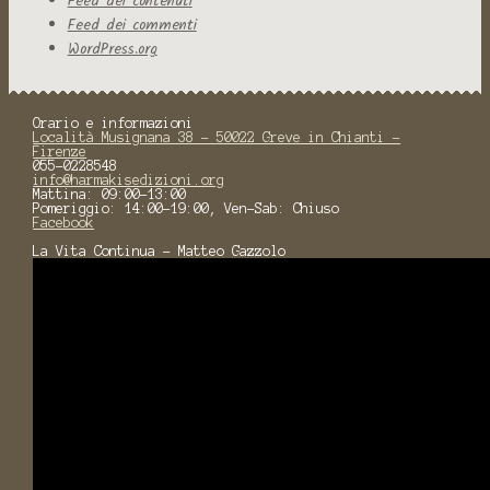
Feed dei contenuti
Feed dei commenti
WordPress.org
Orario e informazioni
Località Musignana 38 - 50022 Greve in Chianti -
Firenze
055-0228548
info@harmakisedizioni.org
Mattina: 09:00-13:00
Pomeriggio: 14:00-19:00, Ven-Sab: Chiuso
Facebook
La Vita Continua - Matteo Gazzolo