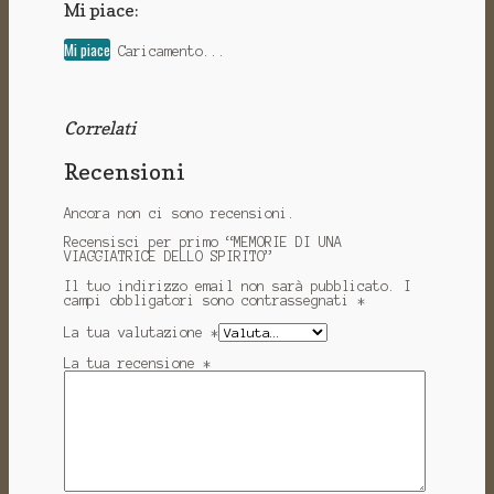
Mi piace:
Mi piace
Caricamento...
Correlati
Recensioni
Ancora non ci sono recensioni.
Recensisci per primo “MEMORIE DI UNA
VIAGGIATRICE DELLO SPIRITO”
Il tuo indirizzo email non sarà pubblicato.
I
campi obbligatori sono contrassegnati
*
La tua valutazione
*
La tua recensione
*