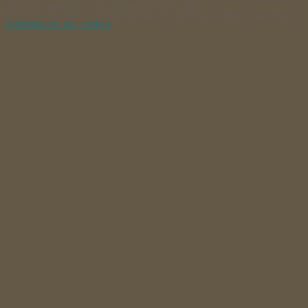
use this website, you agree to their use.
To find out more, including how to control cookies, see here:
Informativa sui cookie