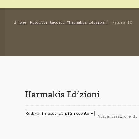
Home
Prodotti taggati “Harmakis Edizioni”
Pagina 10
Harmakis Edizioni
Visualizzazione di