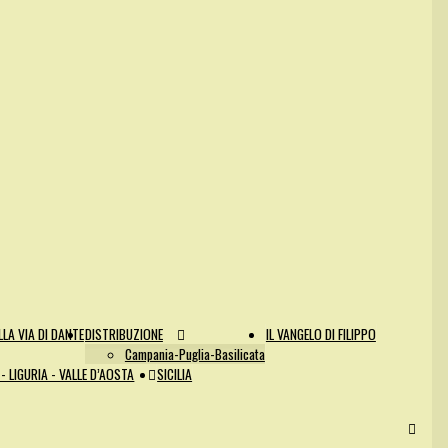
LA VIA DI DANTE
DISTRIBUZIONE
IL VANGELO DI FILIPPO
Campania-Puglia-Basilicata
- LIGURIA - VALLE D’AOSTA
SICILIA