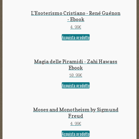
L’Esoterismo Cristiano - René Guénon
- Ebook
4.99
€
Acquista prodotto
Magia delle Piramidi - Zahi Hawass
Ebook
10.99
€
Acquista prodotto
Moses and Monotheism by Sigmund
Freud
4.99
€
Acquista prodotto