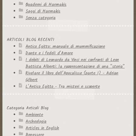
Quaderni di Harmakis
Saggi di Harmakis
Senza categoria
ARTICOLI BLOG RECENTI
Antico Egitto: manuale di mummificazione
Dante e i fedeli d’Amore
I debiti di Leonardo da Vinci nei confronti di Leon
Battista Alberti: la rappresentazione di una “storia”
Rivelare il libro dell’Apocalisse (parte 1) - Adrian
Gilbert
L’Antico Egitto - Tra misteri e scoperte
Categoria Articoli Blog
Ambiente
Archeologia
Articles in English
Benessere