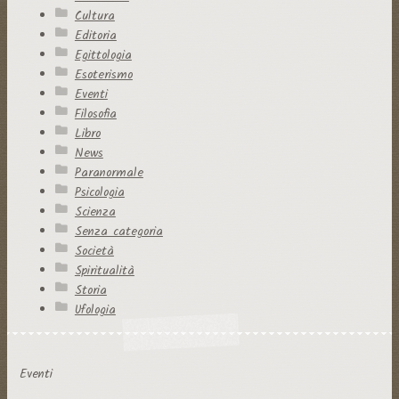
Cultura
Editoria
Egittologia
Esoterismo
Eventi
Filosofia
Libro
News
Paranormale
Psicologia
Scienza
Senza categoria
Società
Spiritualità
Storia
Ufologia
Eventi