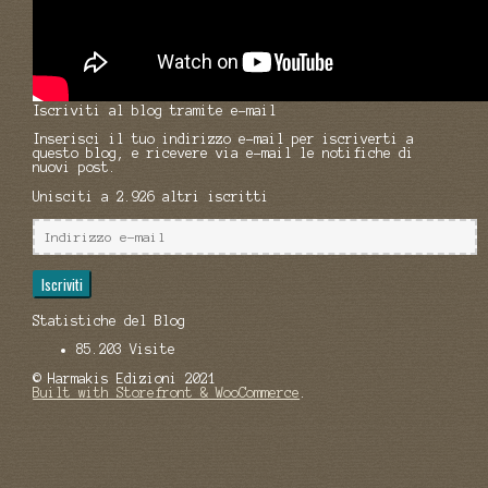
Iscriviti al blog tramite e-mail
Inserisci il tuo indirizzo e-mail per iscriverti a
questo blog, e ricevere via e-mail le notifiche di
nuovi post.
Unisciti a 2.926 altri iscritti
Indirizzo
e-
mail
Iscriviti
Statistiche del Blog
85.203 Visite
© Harmakis Edizioni 2021
Built with Storefront & WooCommerce
.