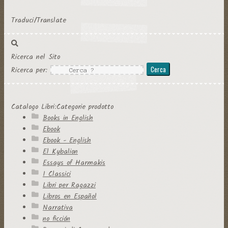
Traduci/Translate
Ricerca nel Sito
Ricerca per:
Catalogo Libri:Categorie prodotto
Books in English
Ebook
Ebook - English
El Kybalion
Essays of Harmakis
I Classici
Libri per Ragazzi
Libros en Español
Narrativa
no ficción