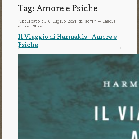
Tag:
Amore e Psiche
Pubblicato il
8 Luglio 2021
di
admin
—
Lascia
un commento
Il Viaggio di Harmakis - Amore e
Psiche