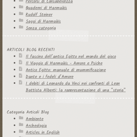
Percorsi di Consapevolzza
Quaderni di Harmakis
Rudolf Steiner
Saggi di Harmakis
Senza categoria
ARTICOLI BLOG RECENTI
Il fascino dell’antico Egitto nel mondo del gioco
Il Viaggio di Harmakis - Amore e Psiche
Antico Egitto: manuale di mummificazione
Dante e i fedeli d’Amore
I debiti di Leonardo da Vinci nei confronti di Leon
Battista Alberti: la rappresentazione di una “storia”
Categoria Articoli Blog
Ambiente
Archeologia
Articles in English