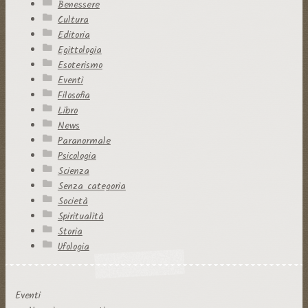
Benessere
Cultura
Editoria
Egittologia
Esoterismo
Eventi
Filosofia
Libro
News
Paranormale
Psicologia
Scienza
Senza categoria
Società
Spiritualità
Storia
Ufologia
Eventi